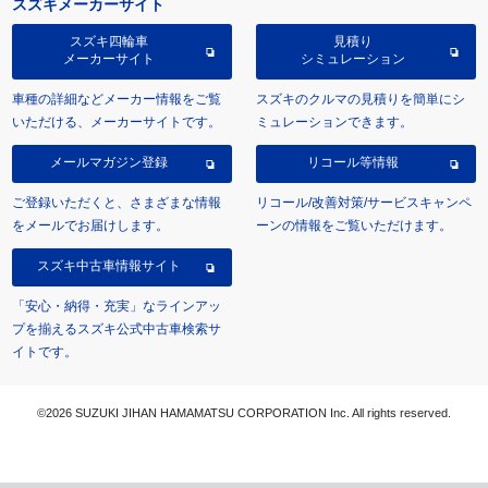
スズキメーカーサイト
スズキ四輪車
見積り
メーカーサイト
シミュレーション
車種の詳細などメーカー情報をご覧
スズキのクルマの見積りを簡単にシ
いただける、メーカーサイトです。
ミュレーションできます。
メールマガジン登録
リコール等情報
ご登録いただくと、さまざまな情報
リコール/改善対策/サービスキャンペ
をメールでお届けします。
ーンの情報をご覧いただけます。
スズキ中古車情報サイト
「安心・納得・充実」なラインアッ
プを揃えるスズキ公式中古車検索サ
イトです。
©2026 SUZUKI JIHAN HAMAMATSU CORPORATION Inc. All rights reserved.