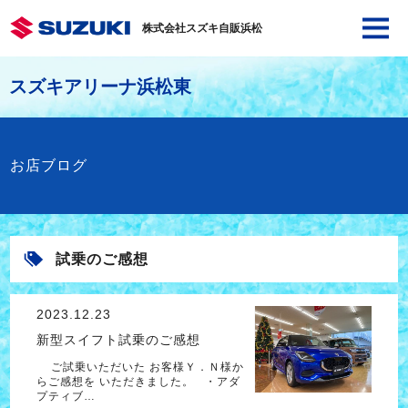
株式会社スズキ自販浜松
スズキアリーナ浜松東
お店ブログ
試乗のご感想
2023.12.23
新型スイフト試乗のご感想
ご試乗いただいた お客様Ｙ．Ｎ様か
らご感想を いただきました。 ・アダ
プティブ…