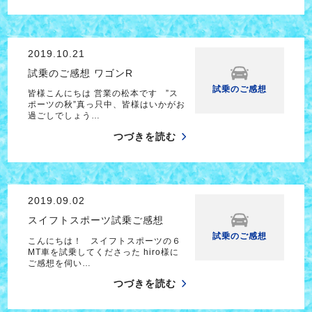
2019.10.21
試乗のご感想 ワゴンR
試乗のご感想
皆様こんにちは 営業の松本です ”ス
ポーツの秋”真っ只中、皆様はいかがお
過ごしでしょう…
つづきを読む
2019.09.02
スイフトスポーツ試乗ご感想
試乗のご感想
こんにちは！ スイフトスポーツの６
MT車を試乗してくださった hiro様に
ご感想を伺い…
つづきを読む