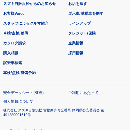
スズキ自販浜松からのお知らせ
お店を探す
お客様Voice
展示車/試乗車を探す
スタッフによるクルマ紹介
ラインアップ
車検/点検/整備
クレジット/保険
カタログ請求
企業情報
購入相談
採用情報
試乗車検索
車検/点検/整備予約
安全データシート(SDS)
ご利用にあたって
個人情報について
株式会社 スズキ自販浜松 古物商許可証番号 静岡県公安委員会 第
491280001510号