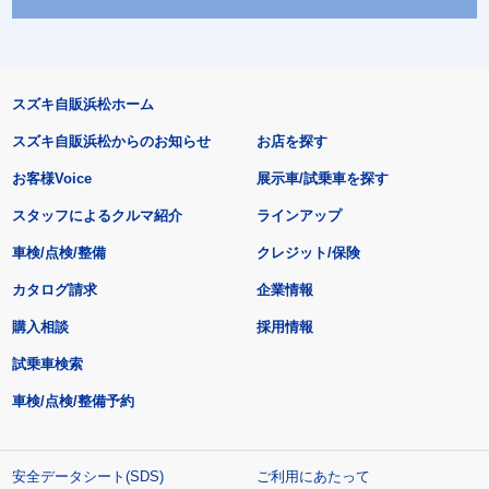
スズキ自販浜松ホーム
スズキ自販浜松からのお知らせ
お店を探す
お客様Voice
展示車/試乗車を探す
スタッフによるクルマ紹介
ラインアップ
車検/点検/整備
クレジット/保険
カタログ請求
企業情報
購入相談
採用情報
試乗車検索
車検/点検/整備予約
安全データシート(SDS)
ご利用にあたって