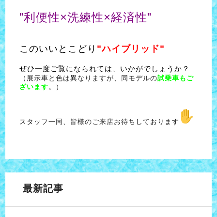
”利便性×洗練性×経済性”
このいいとこどり
"
ハイブリッド"
ぜひ一度ご覧になられては、いかがでしょうか？
（展示車と色は異なりますが、同モデルの
試乗車もご
ざいます
。）
スタッフ一同、皆様のご来店お待ちしております
最新記事