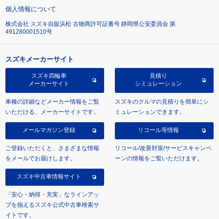
個人情報について
株式会社 スズキ自販浜松 古物商許可証番号 静岡県公安委員会 第
491280001510号
スズキメーカーサイト
スズキ四輪車
見積り
メーカーサイト
シミュレーション
車種の詳細などメーカー情報をご覧
スズキのクルマの見積りを簡単にシ
いただける、メーカーサイトです。
ミュレーションできます。
メールマガジン登録
リコール等情報
ご登録いただくと、さまざまな情報
リコール/改善対策/サービスキャンペ
をメールでお届けします。
ーンの情報をご覧いただけます。
スズキ中古車情報サイト
「安心・納得・充実」なラインアッ
プを揃えるスズキ公式中古車検索サ
イトです。