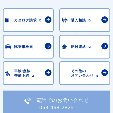
カタログ請求
購入相談
試乗車検索
転居連絡
車検/点検/
その他の
整備予約
お問い合わせ
電話でのお問い合わせ
053-468-2825