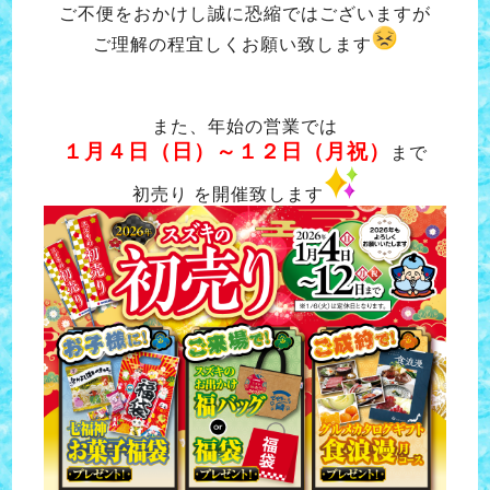
ご不便をおかけし誠に恐縮ではございますが
ご理解の程宜しくお願い致します
また、年始の営業では
１月４日（日）～１２日（月祝）
まで
初売り を開催致します