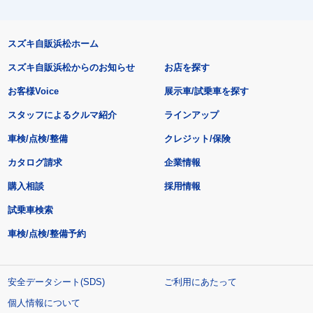
スズキ自販浜松ホーム
スズキ自販浜松からのお知らせ
お店を探す
お客様Voice
展示車/試乗車を探す
スタッフによるクルマ紹介
ラインアップ
車検/点検/整備
クレジット/保険
カタログ請求
企業情報
購入相談
採用情報
試乗車検索
車検/点検/整備予約
安全データシート(SDS)
ご利用にあたって
個人情報について