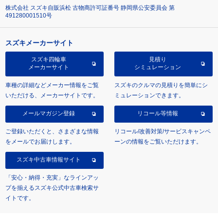
株式会社 スズキ自販浜松 古物商許可証番号 静岡県公安委員会 第
491280001510号
スズキメーカーサイト
スズキ四輪車
見積り
メーカーサイト
シミュレーション
車種の詳細などメーカー情報をご覧
スズキのクルマの見積りを簡単にシ
いただける、メーカーサイトです。
ミュレーションできます。
メールマガジン登録
リコール等情報
ご登録いただくと、さまざまな情報
リコール/改善対策/サービスキャンペ
をメールでお届けします。
ーンの情報をご覧いただけます。
スズキ中古車情報サイト
「安心・納得・充実」なラインアッ
プを揃えるスズキ公式中古車検索サ
イトです。