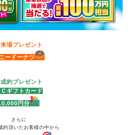
ご来場プレゼント
ニードーナツ
ご成約プレゼント
ＵＣギフトカード
10,000円分
さらに
成約頂いたお客様の中から