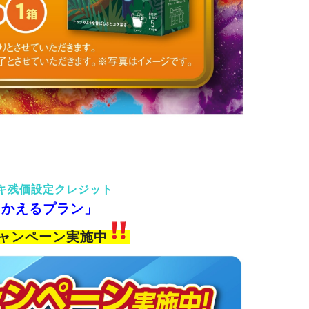
キ残価設定クレジット
「かえるプラン」
ャンペーン実施中