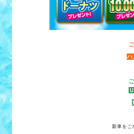
ハ
新車をご