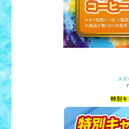
スズ
特別キ