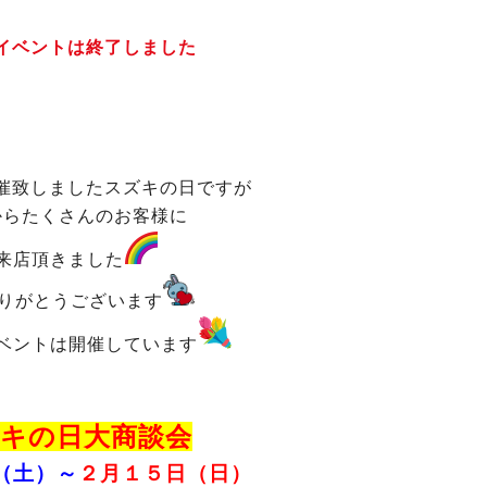
イベントは終了しました
催致しましたスズキの日ですが
からたくさんのお客様に
来店頂きました
りがとうございます
ベントは
開催しています
キの日大商談会
（土）～
２月１５日（日）