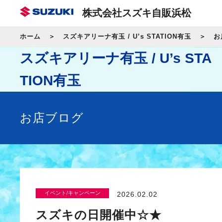
株式会社スズキ自販浜松
ホーム
スズキアリーナ有玉 / U’s STATION有玉
お
スズキアリーナ有玉 / U’s STA
TION有玉
お店ブログ
イベント/キャンペーン
2026.02.02
スズキの日開催中☆★