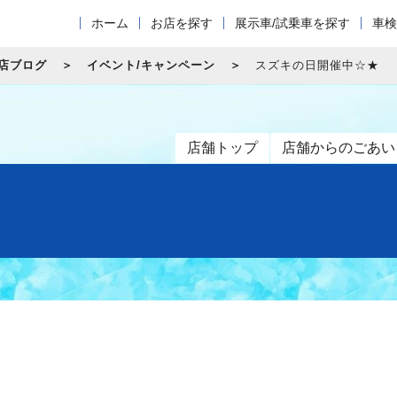
ホーム
お店を探す
展示車/試乗車を探す
車検
店ブログ
イベント/キャンペーン
スズキの日開催中☆★
店舗トップ
店舗からのごあい