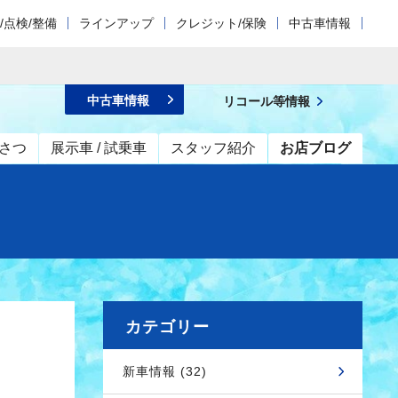
/点検/整備
ラインアップ
クレジット/保険
中古車情報
中古車情報
リコール等情報
さつ
展示車 / 試乗車
スタッフ紹介
お店ブログ
カテゴリー
新車情報 (32)