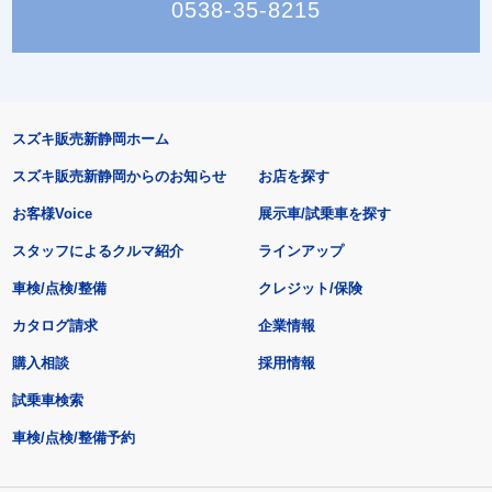
0538-35-8215
スズキ販売新静岡ホーム
スズキ販売新静岡からのお知らせ
お店を探す
お客様Voice
展示車/試乗車を探す
スタッフによるクルマ紹介
ラインアップ
車検/点検/整備
クレジット/保険
カタログ請求
企業情報
購入相談
採用情報
試乗車検索
車検/点検/整備予約