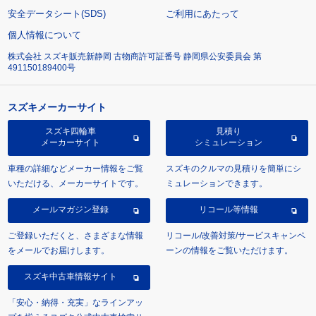
安全データシート(SDS)
ご利用にあたって
個人情報について
株式会社 スズキ販売新静岡 古物商許可証番号 静岡県公安委員会 第
491150189400号
スズキメーカーサイト
スズキ四輪車
見積り
メーカーサイト
シミュレーション
車種の詳細などメーカー情報をご覧
スズキのクルマの見積りを簡単にシ
いただける、メーカーサイトです。
ミュレーションできます。
メールマガジン登録
リコール等情報
ご登録いただくと、さまざまな情報
リコール/改善対策/サービスキャンペ
をメールでお届けします。
ーンの情報をご覧いただけます。
スズキ中古車情報サイト
「安心・納得・充実」なラインアッ