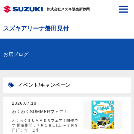
株式会社スズキ販売新静岡
スズキアリーナ磐田見付
お店ブログ
イベント/キャンペーン
2026.07.18
わくわくSUMMERフェア！
わくわくＳＵＭＭＥＲフェア！開催で
す 開催期間：７月１８日(土)～８月９
日(日) ☆ ご来…