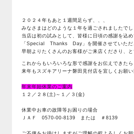
２０２４年もあと１週間足らず、、、
みなさまはどのような１年を過ごされましたでし
当店は初の試みとして、皆様に日頃の感謝を込め
「Special Thanks Day」を開催させてい
早朝よりたくさんのお客様がご来店くださり、と
これからもいろいろな形で感謝をお伝えできたら
来年もスズキアリーナ磐田見付店を宜しくお願い
年末年始休業のご案内
１２／２８(土)～１／３(金)
休業中お車の故障等お困りの場合
ＪＡＦ 0570-00-8139 または ＃8139
ご不便をお掛けしますがご理解の程よろしくお願