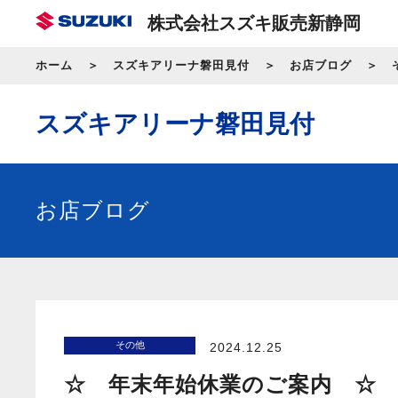
株式会社スズキ販売新静岡
ホーム
スズキアリーナ磐田見付
お店ブログ
スズキアリーナ磐田見付
お店ブログ
その他
2024.12.25
☆ 年末年始休業のご案内 ☆