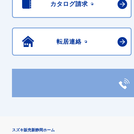
カタログ請求
転居連絡
スズキ販売新静岡ホーム