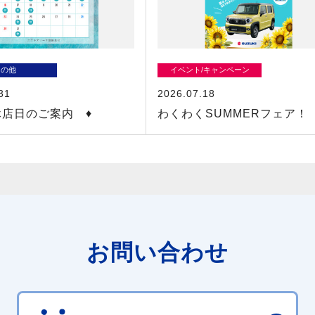
その他
イベント/キャンペーン
31
2026.07.18
休店日のご案内 ♦
わくわくSUMMERフェア！
お問い合わせ