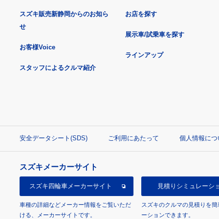
スズキ販売新静岡からのお知ら
お店を探す
せ
展示車/試乗車を探す
お客様Voice
ラインアップ
スタッフによるクルマ紹介
安全データシート(SDS)
ご利用にあたって
個人情報につ
スズキメーカーサイト
スズキ四輪車
メーカーサイト
見積り
シミュレーシ
車種の詳細などメーカー情報をご覧いただ
スズキのクルマの見積りを簡
ける、メーカーサイトです。
ーションできます。