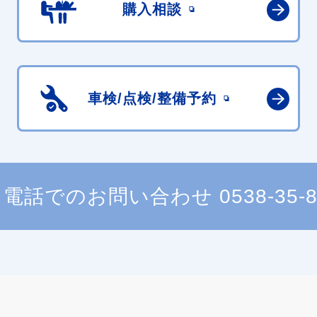
購入相談
車検/点検/
整備予約
電話でのお問い合わせ
0538-35-