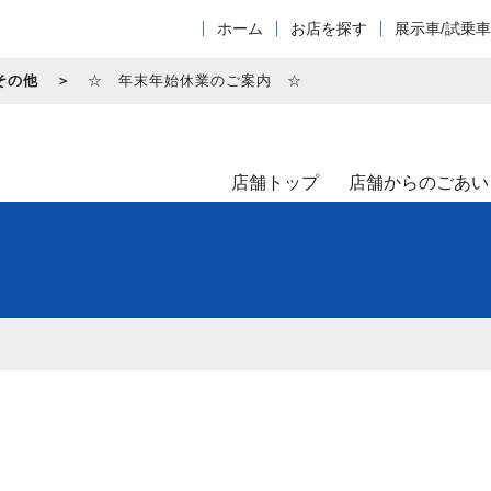
ホーム
お店を探す
展示車/試乗
その他
☆ 年末年始休業のご案内 ☆
店舗トップ
店舗からのごあい