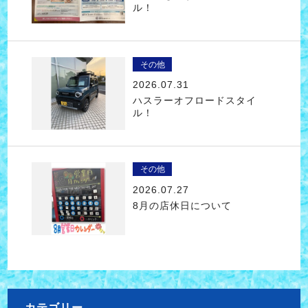
ル！
その他
2026.07.31
ハスラーオフロードスタイ
ル！
その他
2026.07.27
8月の店休日について
カテゴリー