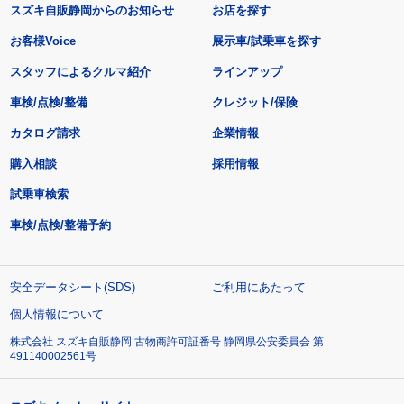
スズキ自販静岡からのお知らせ
お店を探す
お客様Voice
展示車/試乗車を探す
スタッフによるクルマ紹介
ラインアップ
車検/点検/整備
クレジット/保険
カタログ請求
企業情報
購入相談
採用情報
試乗車検索
車検/点検/整備予約
安全データシート(SDS)
ご利用にあたって
個人情報について
株式会社 スズキ自販静岡 古物商許可証番号 静岡県公安委員会 第
491140002561号