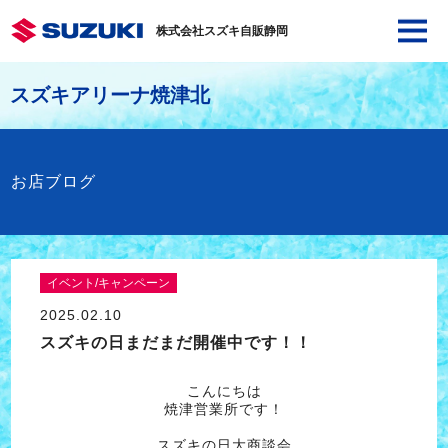
株式会社スズキ自販静岡
スズキアリーナ焼津北
お店ブログ
イベント/キャンペーン
2025.02.10
スズキの日まだまだ開催中です！！
こんにちは
焼津営業所です！
スズキの日大商談会