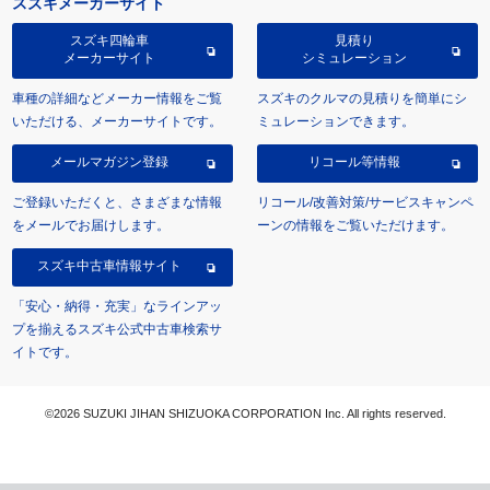
スズキメーカーサイト
スズキ四輪車
見積り
メーカーサイト
シミュレーション
車種の詳細などメーカー情報をご覧
スズキのクルマの見積りを簡単にシ
いただける、メーカーサイトです。
ミュレーションできます。
メールマガジン登録
リコール等情報
ご登録いただくと、さまざまな情報
リコール/改善対策/サービスキャンペ
をメールでお届けします。
ーンの情報をご覧いただけます。
スズキ中古車情報サイト
「安心・納得・充実」なラインアッ
プを揃えるスズキ公式中古車検索サ
イトです。
©2026 SUZUKI JIHAN SHIZUOKA CORPORATION Inc. All rights reserved.