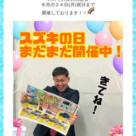
今月の２４日(月)祝日まで
開催しております！！