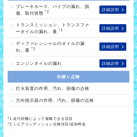
ブレーキホース、パイプの漏れ、損
詳細説明
*2
傷、取付状態
トランスミッション、トランスファ
詳細説明
*1
ーオイルの漏れ、量
ディファレンシャルのオイルの漏
詳細説明
*1
れ、量
エンジンオイルの漏れ
詳細説明
外廻り点検
灯火装置の作用、汚れ、損傷の点検
方向指示器の作用、汚れ、損傷の点検
*1:走行距離によって省略できる項目
*2:シビアコンディション点検項目/追加料金