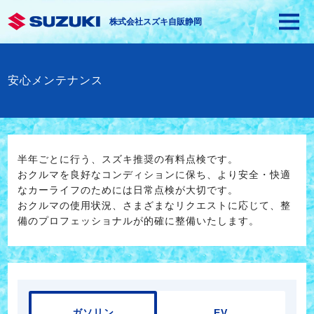
株式会社スズキ自販静岡
安心メンテナンス
半年ごとに行う、スズキ推奨の有料点検です。
おクルマを良好なコンディションに保ち、より安全・快適
なカーライフのためには日常点検が大切です。
おクルマの使用状況、さまざまなリクエストに応じて、整
備のプロフェッショナルが的確に整備いたします。
ガソリン
EV