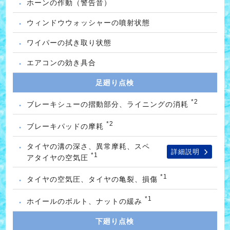
ホーンの作動（警告音）
ウィンドウウォッシャーの噴射状態
ワイパーの拭き取り状態
エアコンの効き具合
足廻り点検
*2
ブレーキシューの摺動部分、ライニングの消耗
*2
ブレーキパッドの摩耗
タイヤの溝の深さ、異常摩耗、スペ
詳細説明
*1
アタイヤの空気圧
*1
タイヤの空気圧、タイヤの亀裂、損傷
*1
ホイールのボルト、ナットの緩み
下廻り点検