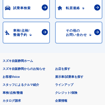
試乗車検索
転居連絡
車検/点検/
その他の
整備予約
お問い合わせ
スズキ自販静岡ホーム
スズキ自販静岡からのお知らせ
お店を探す
お客様Voice
展示車/試乗車を探す
スタッフによるクルマ紹介
ラインアップ
車検/点検/整備
クレジット/保険
カタログ請求
企業情報