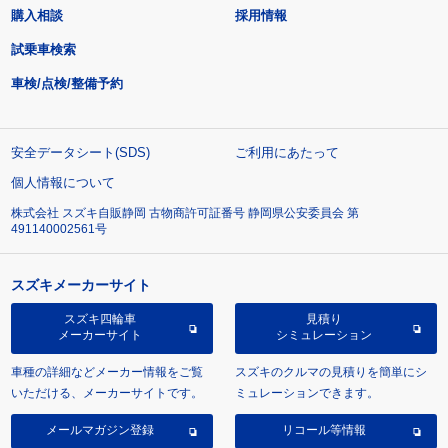
購入相談
採用情報
試乗車検索
車検/点検/整備予約
安全データシート(SDS)
ご利用にあたって
個人情報について
株式会社 スズキ自販静岡 古物商許可証番号 静岡県公安委員会 第
491140002561号
スズキメーカーサイト
スズキ四輪車
見積り
メーカーサイト
シミュレーション
車種の詳細などメーカー情報をご覧
スズキのクルマの見積りを簡単にシ
いただける、メーカーサイトです。
ミュレーションできます。
メールマガジン登録
リコール等情報