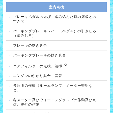
室内点検
ブレーキペダルの遊び、踏み込んだ時の床板との
すき間
パーキングブレーキレバー（ペダル）の引きしろ
（踏みしろ）
ブレーキの効き具合
パーキングブレーキの効き具合
*2
エアフィルターの点検、清掃
エンジンのかかり具合、異音
各照明の作動（ルームランプ、メーター照明な
ど）
各メーター及びウォーニングランプの作動及び点
灯、消灯の作動