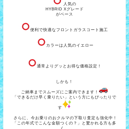
人気の
HYBRID Xグレード
がベース
便利で快適なフロントガラスコート施工
カラーは人気のイエロー
通常よりグッとお得な価格設定！
しかも！
ご納車までスムーズにご案内できます！
「できるだけ早く乗りたい」という方にもぴったりで
す
さらに、今お乗りのおクルマの下取り査定も強化中！
「この年式でこんな金額つくの？」と驚かれる方も多
く、