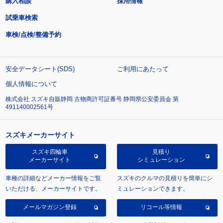
購入相談
採用情報
試乗車検索
車検/点検/整備予約
安全データシート(SDS)
ご利用にあたって
個人情報について
株式会社 スズキ自販静岡 古物商許可証番号 静岡県公安委員会 第
491140002561号
スズキメーカーサイト
スズキ四輪車
見積り
メーカーサイト
シミュレーション
車種の詳細などメーカー情報をご覧
スズキのクルマの見積りを簡単にシ
いただける、メーカーサイトです。
ミュレーションできます。
メールマガジン登録
リコール等情報