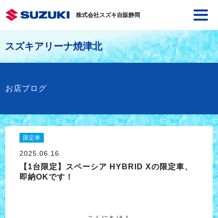
株式会社スズキ自販静岡
スズキアリーナ焼津北
お店ブログ
限定車
2025.06.16
【1台限定】スペーシア HYBRID Xの限定車、
即納OKです！
こんにちは！