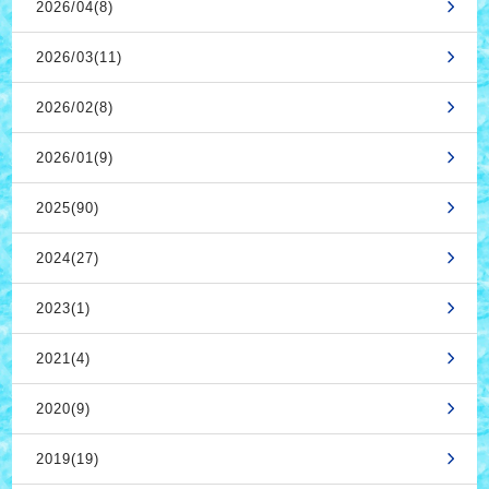
2026/04(8)
2026/03(11)
2026/02(8)
2026/01(9)
2025(90)
2024(27)
2023(1)
2021(4)
2020(9)
2019(19)