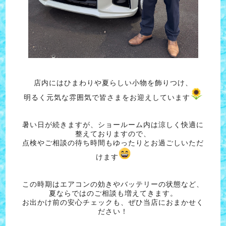
店内にはひまわりや夏らしい小物を飾りつけ、
明るく元気な雰囲気で皆さまをお迎えしています
暑い日が続きますが、ショールーム内は涼しく快適に
整えておりますので、
点検やご相談の待ち時間もゆったりとお過ごしいただ
けます
この時期はエアコンの効きやバッテリーの状態など、
夏ならではのご相談も増えてきます。
お出かけ前の安心チェックも、ぜひ当店におまかせく
ださい！