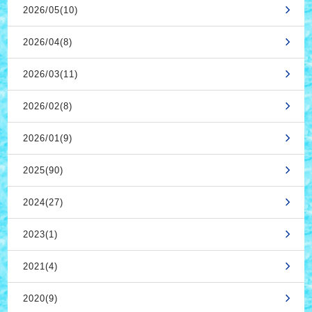
2026/05(10)
2026/04(8)
2026/03(11)
2026/02(8)
2026/01(9)
2025(90)
2024(27)
2023(1)
2021(4)
2020(9)