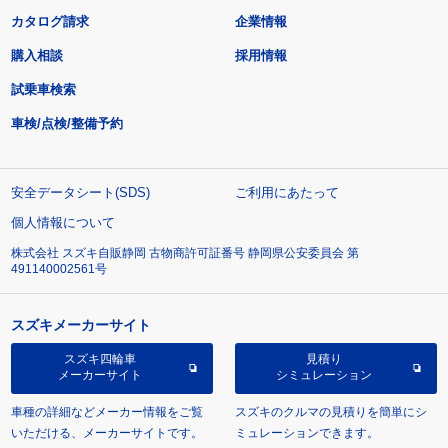
カタログ請求
企業情報
購入相談
採用情報
試乗車検索
車検/点検/整備予約
安全データシート(SDS)
ご利用にあたって
個人情報について
株式会社 スズキ自販静岡 古物商許可証番号 静岡県公安委員会 第
491140002561号
スズキメーカーサイト
スズキ四輪車
見積り
メーカーサイト
シミュレーション
車種の詳細などメーカー情報をご覧
スズキのクルマの見積りを簡単にシ
いただける、メーカーサイトです。
ミュレーションできます。