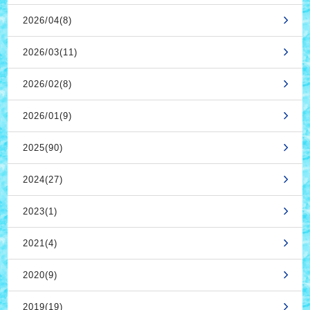
2026/04(8)
2026/03(11)
2026/02(8)
2026/01(9)
2025(90)
2024(27)
2023(1)
2021(4)
2020(9)
2019(19)