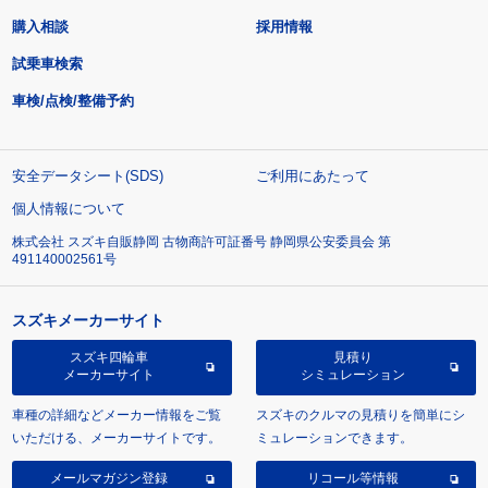
購入相談
採用情報
試乗車検索
車検/点検/整備予約
安全データシート(SDS)
ご利用にあたって
個人情報について
株式会社 スズキ自販静岡 古物商許可証番号 静岡県公安委員会 第
491140002561号
スズキメーカーサイト
スズキ四輪車
見積り
メーカーサイト
シミュレーション
車種の詳細などメーカー情報をご覧
スズキのクルマの見積りを簡単にシ
いただける、メーカーサイトです。
ミュレーションできます。
メールマガジン登録
リコール等情報