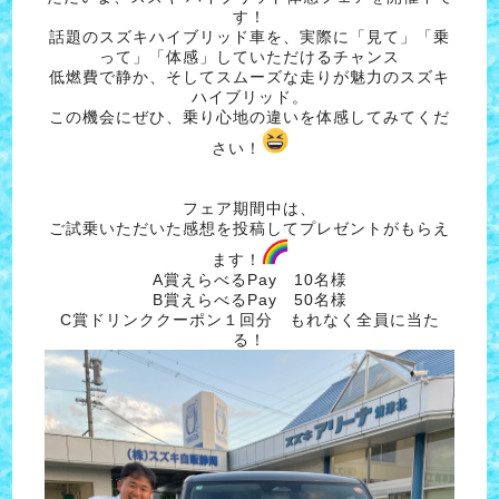
す！
話題のスズキハイブリッド車を、実際に「見て」「乗
って」「体感」していただけるチャンス
低燃費で静か、そしてスムーズな走りが魅力のスズキ
ハイブリッド。
この機会にぜひ、乗り心地の違いを体感してみてくだ
さい！
フェア期間中は、
ご試乗いただいた感想を投稿してプレゼントがもらえ
ます！
A賞えらべるPay 10名様
B賞えらべるPay 50名様
C賞ドリンククーポン１回分 もれなく全員に当た
る！