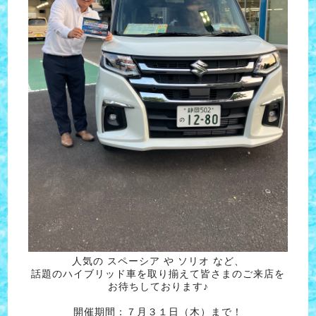
人気の スペーシア や ソリオ など、
話題のハイブリッド車を取り揃えて皆さまのご来店を
お待ちしております♪
開催期間：７月３１日（木）まで！