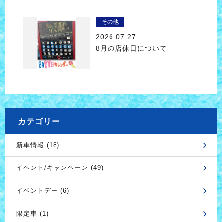
その他
2026.07.27
8月の店休日について
カテゴリー
新車情報 (18)
イベント/キャンペーン (49)
イベントデー (6)
限定車 (1)