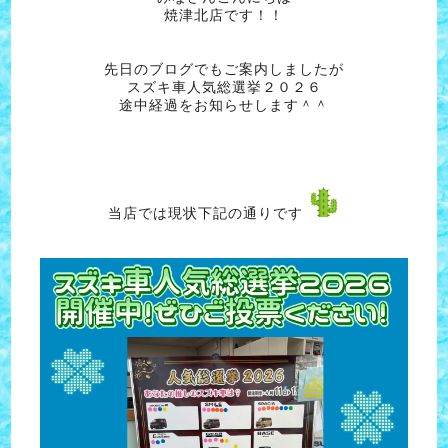
焼津北店です！！
先日のブログでもご案内しましたが
スズキ車人気総選挙２０２６
途中経過をお知らせします＾＾
当店では現状下記の通りです