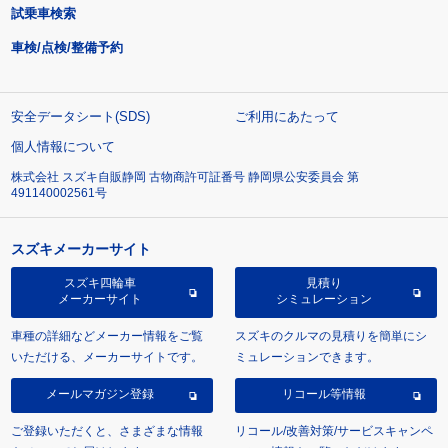
試乗車検索
車検/点検/整備予約
安全データシート(SDS)
ご利用にあたって
個人情報について
株式会社 スズキ自販静岡 古物商許可証番号 静岡県公安委員会 第
491140002561号
スズキメーカーサイト
スズキ四輪車
見積り
メーカーサイト
シミュレーション
車種の詳細などメーカー情報をご覧
スズキのクルマの見積りを簡単にシ
いただける、メーカーサイトです。
ミュレーションできます。
メールマガジン登録
リコール等情報
ご登録いただくと、さまざまな情報
リコール/改善対策/サービスキャンペ