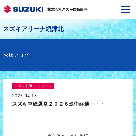
株式会社スズキ自販静岡
スズキアリーナ焼津北
お店ブログ
イベント/キャンペーン
2026.04.13
スズキ車総選挙２０２６途中経過・・・
みなさんこんにちは