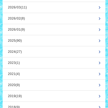
2026/03(11)
2026/02(8)
2026/01(9)
2025(90)
2024(27)
2023(1)
2021(4)
2020(9)
2019(19)
2018(9)