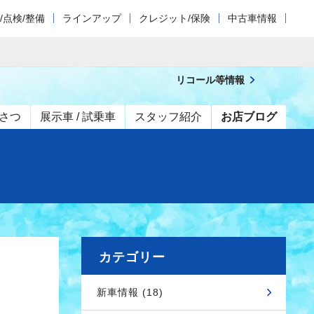
/点検/整備
ラインアップ
クレジット/保険
中古車情報
リコール等情報
さつ
展示車 / 試乗車
スタッフ紹介
お店ブログ
カテゴリー
新車情報 (18)