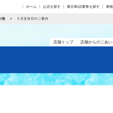
ホーム
お店を探す
展示車/試乗車を探す
車検
の他
５月定休日のご案内
店舗トップ
店舗からのごあい