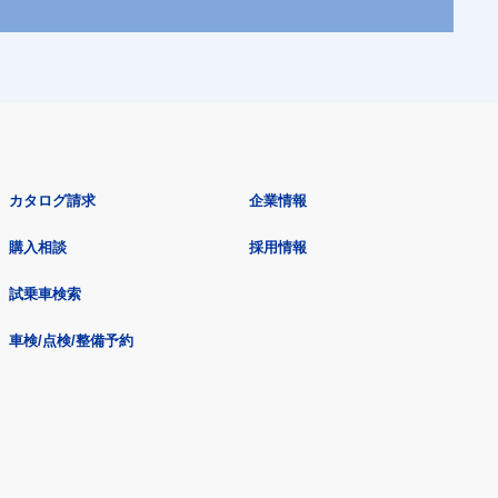
カタログ請求
企業情報
購入相談
採用情報
試乗車検索
車検/点検/整備予約