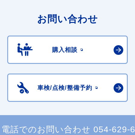
お問い合わせ
購入相談
車検/点検/
整備予約
電話でのお問い合わせ
054-629-