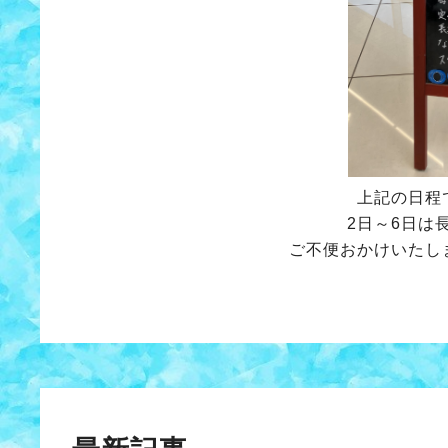
上記の日程
2日～6日は
ご不便おかけいたし