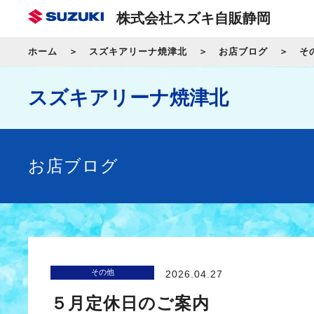
株式会社スズキ自販静岡
ホーム
スズキアリーナ焼津北
お店ブログ
そ
スズキアリーナ焼津北
お店ブログ
その他
2026.04.27
５月定休日のご案内