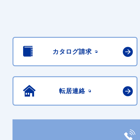
カタログ請求
転居連絡