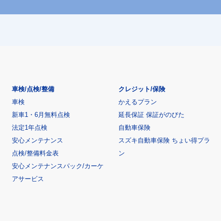
車検/点検/整備
クレジット/保険
車検
かえるプラン
新車1・6月無料点検
延長保証 保証がのびた
法定1年点検
自動車保険
安心メンテナンス
スズキ自動車保険 ちょい得プラ
点検/整備料金表
ン
安心メンテナンスパック/カーケ
アサービス