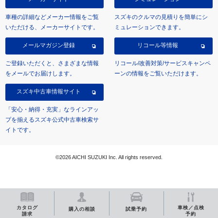
車種の詳細などメーカー情報をご覧
スズキのクルマの見積りを簡単にシ
いただける、メーカーサイトです。
ミュレーションできます。
メールマガジン登録
リコール等情報
ご登録いただくと、さまざまな情報
リコール/改善対策/サービスキャンペ
をメールでお届けします。
ーンの情報をご覧いただけます。
スズキ中古車情報サイト
「安心・納得・充実」なラインアッ
プを揃えるスズキ公式中古車検索サ
イトです。
©2026 AICHI SUZUKI Inc. All rights reserved.
カタログ
車検／点検
購入の相談
試乗予約
請求
予約