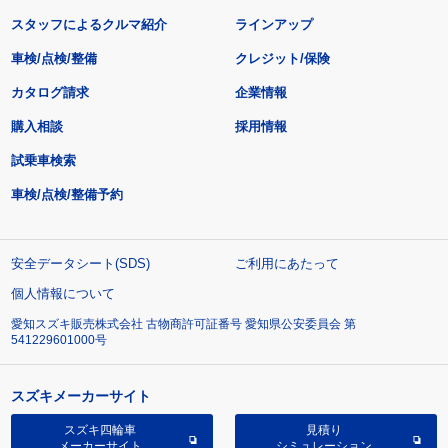
スタッフによるクルマ紹介
ラインアップ
車検/点検/整備
クレジット/保険
カタログ請求
企業情報
購入相談
採用情報
試乗車検索
車検/点検/整備予約
安全データシート(SDS)
ご利用にあたって
個人情報について
愛知スズキ販売株式会社 古物商許可証番号 愛知県公安委員会 第
541229601000号
スズキメーカーサイト
スズキ四輪車
見積り
メーカーサイト
シミュレーション