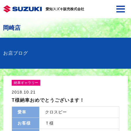
愛知スズキ販売株式会社
岡崎店
お店ブログ
納車ギャラリー
2018.10.21
T様納車おめでとうございます！
愛車
クロスビー
お客様
Ｔ様