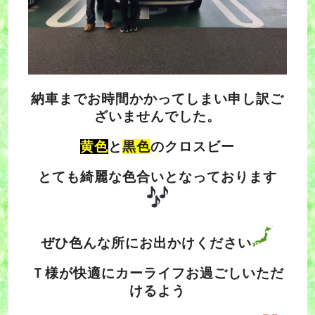
納車までお時間かかってしまい申し訳ご
ざいませんでした。
黄色
と
黒色
のクロスビー
とても綺麗な色合いとなっております
ぜひ色んな所にお出かけください
Ｔ様が快適にカーライフお過ごしいただ
けるよう