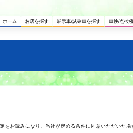
ホーム
お店を探す
展示車/試乗車を探す
車検/点検/
規定をお読みになり、当社が定める条件に同意いただいた場