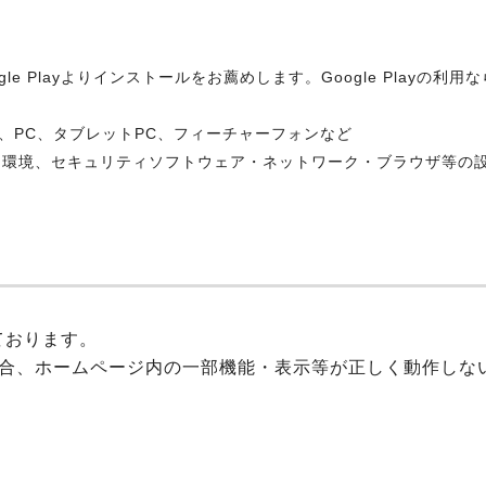
le Playよりインストールをお薦めします。Google Play
、PC、タブレットPC、フィーチャーフォンなど
利用環境、セキュリティソフトウェア・ネットワーク・ブラウザ等の
しております。
いる場合、ホームページ内の一部機能・表示等が正しく動作し