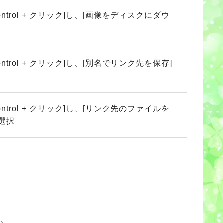
ontrol + クリック]し、[画像をディスクにダウ
ontrol + クリック]し、[別名でリンク先を保存]
ontrol + クリック]し、[リンク先のファイルを
選択
い。