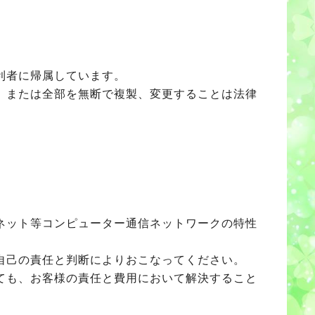
利者に帰属しています。
、または全部を無断で複製、変更することは法律
ネット等コンピューター通信ネットワークの特性
自己の責任と判断によりおこなってください。
ても、お客様の責任と費用において解決すること