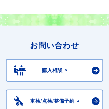
お問い合わせ
購入相談
車検/点検/
整備予約