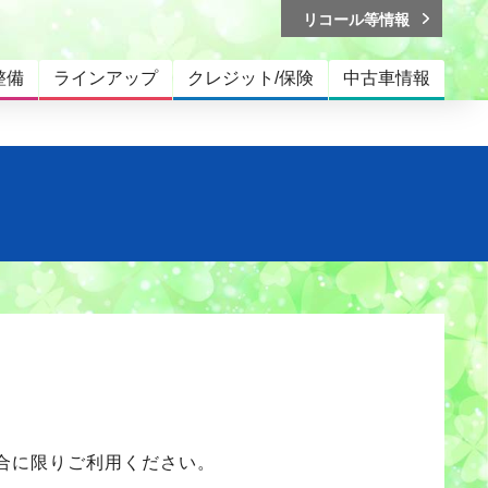
リコール等情報
整備
ラインアップ
クレジット/保険
中古車情報
合に限りご利用ください。