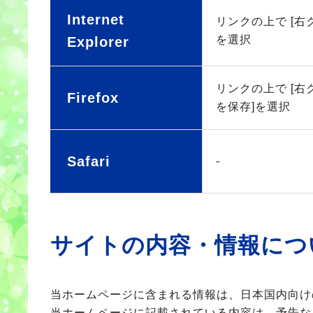
Internet
リンクの上で [右
を選択
Explorer
リンクの上で [右
Firefox
を保存]を選択
Safari
-
サイトの内容・情報につ
当ホームページに含まれる情報は、日本国内向け
当ホームページに記載されている内容は、予告な