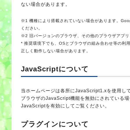
ない場合があります。
※1 機種により搭載されていない場合があります。Goog
ください。
※2 旧バージョンのブラウザ、その他のブラウザアプリ
* 推奨環境下でも、OSとブラウザの組み合わせ等の
正しく動作しない場合があります。
JavaScriptについて
当ホームページは各所にJavaScript1.xを使用
ブラウザのJavaScript機能を無効にされて
JavaScriptを有効にしてご覧ください。
プラグインについて