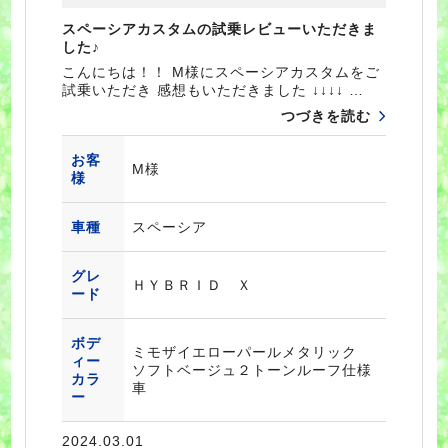
スペーシアカスタムの試乗レビューいただきま
した♪
こんにちは！！ M様にスペーシアカスタムをご
試乗いただき 感想もいただきました ↓↓↓↓ …
つづきを読む
お客
M様
様
車種
スペーシア
グレ
ＨＹＢＲＩＤ Ｘ
ード
ボデ
ミモザイエローパールメタリック
ィー
ソフトベージュ２トーンルーフ仕様
カラ
車
ー
2024.03.01