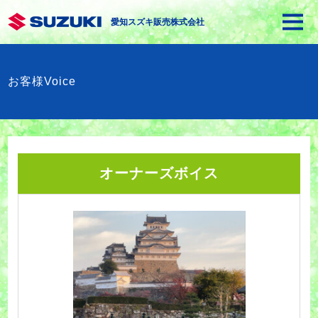
愛知スズキ販売株式会社
お客様Voice
オーナーズボイス