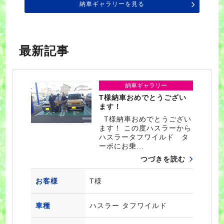
納車ギャラリーを見る
最新記事
納車ギャラリー
T様納車おめでとうござい
ます！
T様納車おめでとうござい
ます！ この度ハスラーから
ハスラータフワイルド タ
ーボにお乗…
つづきを読む
お客様
T様
車種
ハスラー タフワイルド