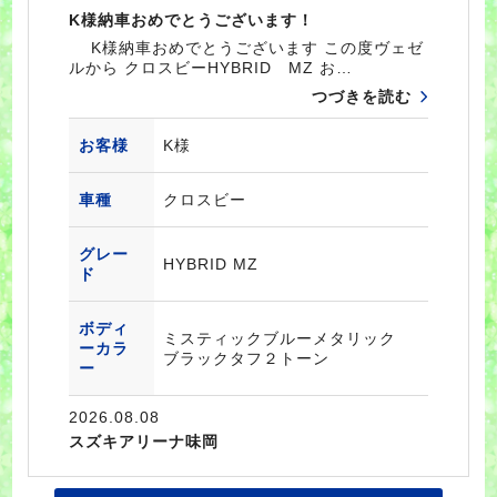
K様納車おめでとうございます！
K様納車おめでとうございます この度ヴェゼ
ルから クロスビーHYBRID MZ お…
つづきを読む
お客様
K様
車種
クロスビー
グレー
HYBRID MZ
ド
ボディ
ミスティックブルーメタリック
ーカラ
ブラックタフ２トーン
ー
2026.08.08
スズキアリーナ味岡