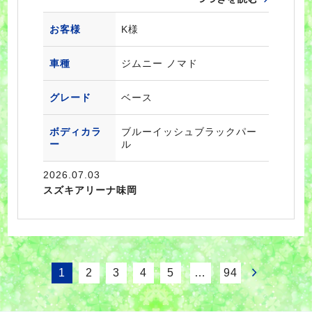
お客様
K様
車種
ジムニー ノマド
グレード
ベース
ボディカラ
ブルーイッシュブラックパー
ー
ル
2026.07.03
スズキアリーナ味岡
1
2
3
4
5
…
94