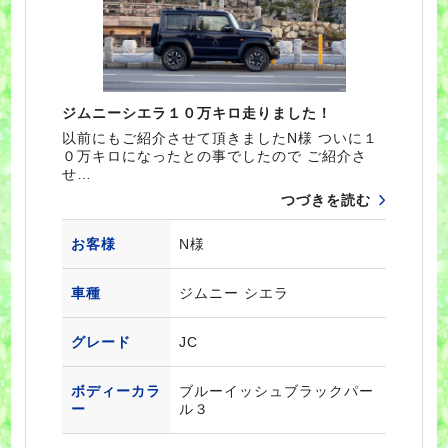
ジムニーシエラ１０万キロ走りました！
以前にもご紹介させて頂きましたN様 ついに１
０万キロになったとの事でしたので ご紹介さ
せ…
つづきを読む
お客様
N様
車種
ジムニー シエラ
グレード
JC
ボディーカラ
ブルーイッシュブラックパー
ー
ル３