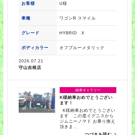
お客様
U様
車種
ワゴンR スマイル
グレード
HYBRID X
ボディカラー
オフブルーメタリック
2026.07.21
守山吉根店
納車ギャラリー
K様納車おめでとうござい
ます！
K様納車おめでとうござい
ます この度イグニスから
ジムニーノマド お乗り換え
頂きま…
つづきを読む