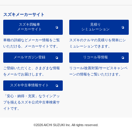
スズキメーカーサイト
スズキ四輪車
見積り
メーカーサイト
シミュレーション
車種の詳細などメーカー情報をご覧
スズキのクルマの見積りを簡単にシ
いただける、メーカーサイトです。
ミュレーションできます。
メールマガジン登録
リコール等情報
ご登録いただくと、さまざまな情報
リコール/改善対策/サービスキャンペ
をメールでお届けします。
ーンの情報をご覧いただけます。
スズキ中古車情報サイト
「安心・納得・充実」なラインアッ
プを揃えるスズキ公式中古車検索サ
イトです。
©2026 AICHI SUZUKI Inc. All rights reserved.