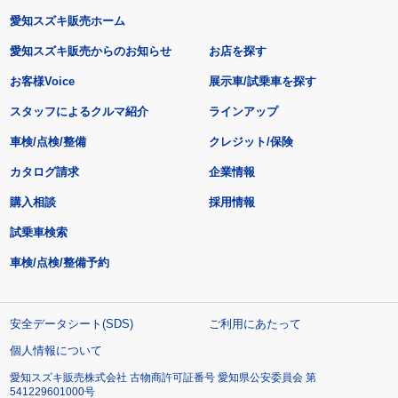
愛知スズキ販売ホーム
愛知スズキ販売からのお知らせ
お店を探す
お客様Voice
展示車/試乗車を探す
スタッフによるクルマ紹介
ラインアップ
車検/点検/整備
クレジット/保険
カタログ請求
企業情報
購入相談
採用情報
試乗車検索
車検/点検/整備予約
安全データシート(SDS)
ご利用にあたって
個人情報について
愛知スズキ販売株式会社 古物商許可証番号 愛知県公安委員会 第
541229601000号