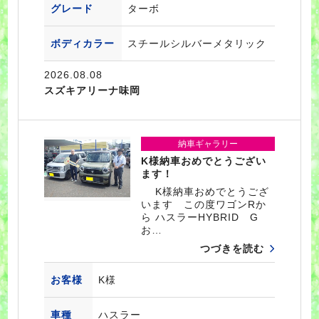
グレード
ターボ
ボディカラー
スチールシルバーメタリック
2026.08.08
スズキアリーナ味岡
納車ギャラリー
K様納車おめでとうござい
ます！
K様納車おめでとうござ
います この度ワゴンRか
ら ハスラーHYBRID G
お…
つづきを読む
お客様
K様
車種
ハスラー