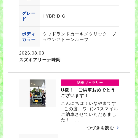
グレー
HYBRID G
ド
ボディ
ウッドランドカーキメタリック ブ
カラー
ラウン２トーンルーフ
2026.08.03
スズキアリーナ味岡
納車ギャラリー
U様！ ご納車おめでとう
ございます！
こんにちは！いなやまです
この度、ワゴンRスマイル
ご納車させていただきまし
た！ …
つづきを読む