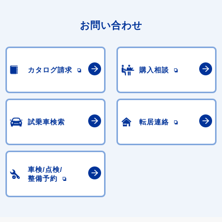
お問い合わせ
カタログ請求
購入相談
試乗車検索
転居連絡
車検/点検/
整備予約