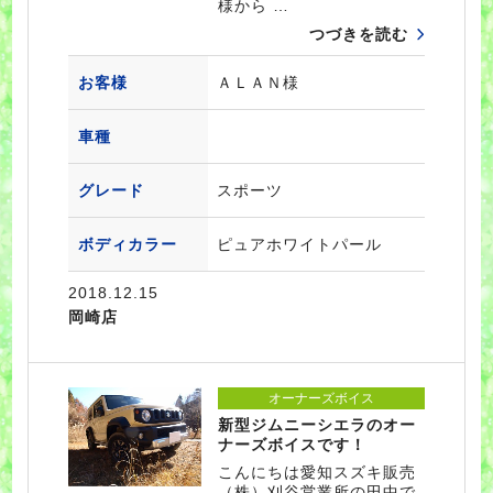
様から …
つづきを読む
お客様
ＡＬＡＮ様
車種
グレード
スポーツ
ボディカラー
ピュアホワイトパール
2018.12.15
岡崎店
オーナーズボイス
新型ジムニーシエラのオー
ナーズボイスです！
こんにちは愛知スズキ販売
（株）刈谷営業所の田中で