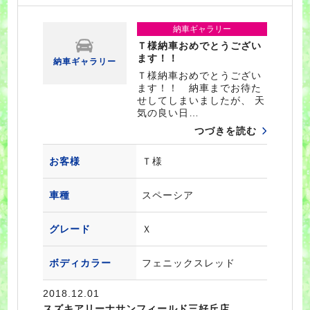
納車ギャラリー
Ｔ様納車おめでとうござい
ます！！
納車ギャラリー
Ｔ様納車おめでとうござい
ます！！ 納車までお待た
せしてしまいましたが、 天
気の良い日…
つづきを読む
お客様
Ｔ様
車種
スペーシア
グレード
Ｘ
ボディカラー
フェニックスレッド
2018.12.01
スズキアリーナサンフィールド三好丘店