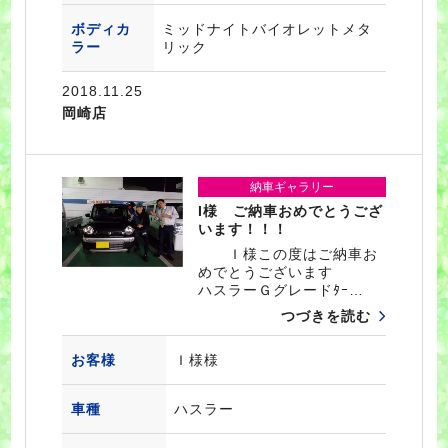
ボディカ
ミッドナイトバイオレットメタ
ラー
リック
2018.11.25
岡崎店
納車ギャラリー
I様 ご納車おめでとうござ
います！！！
Ｉ様この度はご納車お
めでとうございます
ハスラーＧグレードﾀｰ…
つづきを読む
お客様
Ｉ様様
車種
ハスラー