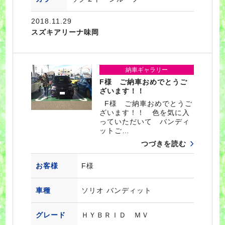
2018.11.29
スズキアリーナ味岡
納車ギャラリー
F様 ご納車おめでとうご
ざいます！！
F様 ご納車おめでとうご
ざいます！！ 色を気に入
っていただいて バンディ
ットご…
つづきを読む
お客様
F様
車種
ソリオ バンディット
グレード
ＨＹＢＲＩＤ ＭＶ