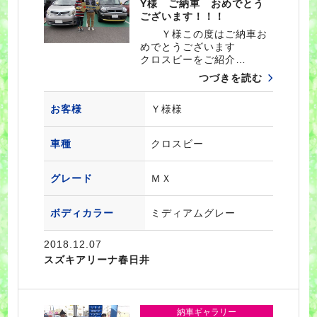
Y様 ご納車 おめでとう
ございます！！！
Ｙ様この度はご納車お
めでとうございます
クロスビーをご紹介…
つづきを読む
お客様
Ｙ様様
車種
クロスビー
グレード
ＭＸ
ボディカラー
ミディアムグレー
2018.12.07
スズキアリーナ春日井
納車ギャラリー