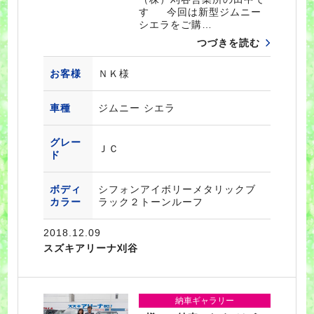
す 今回は新型ジムニー
シエラをご購…
つづきを読む
お客様
ＮＫ様
車種
ジムニー シエラ
グレー
ＪＣ
ド
ボディ
シフォンアイボリーメタリックブ
カラー
ラック２トーンルーフ
2018.12.09
スズキアリーナ刈谷
納車ギャラリー