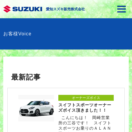
愛知スズキ販売株式会社
お客様Voice
最新記事
オーナーズボイス
スイフトスポーツオーナー
ズボイス頂きました！！
こんにちは！ 岡崎営業
所の三谷です！ スイフト
スポーツお乗りのＡＬＡＮ