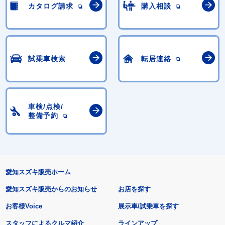
カタログ請求
購入相談
試乗車検索
転居連絡
車検/点検/
整備予約
愛知スズキ販売ホーム
愛知スズキ販売からのお知らせ
お店を探す
お客様Voice
展示車/試乗車を探す
スタッフによるクルマ紹介
ラインアップ