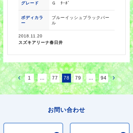
グレード
Ｇ ﾀｰﾎﾞ
ボディカラ
ブルーイッシュブラックパー
ー
ル
2018.11.20
スズキアリーナ春日井
1
…
77
78
79
…
94
お問い合わせ