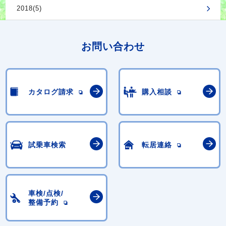
2018(5)
お問い合わせ
カタログ請求
購入相談
試乗車検索
転居連絡
車検/点検/
整備予約