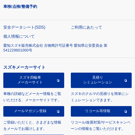
車検/点検/整備予約
安全データシート(SDS)
ご利用にあたって
個人情報について
愛知スズキ販売株式会社 古物商許可証番号 愛知県公安委員会 第
541229601000号
スズキメーカーサイト
スズキ四輪車
見積り
メーカーサイト
シミュレーション
車種の詳細などメーカー情報をご覧
スズキのクルマの見積りを簡単にシ
いただける、メーカーサイトです。
ミュレーションできます。
メールマガジン登録
リコール等情報
ご登録いただくと、さまざまな情報
リコール/改善対策/サービスキャンペ
をメールでお届けします。
ーンの情報をご覧いただけます。