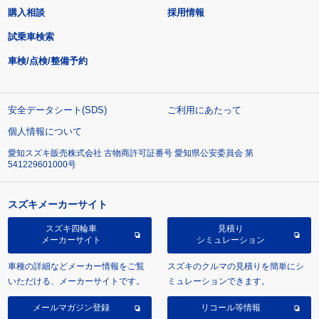
購入相談
採用情報
試乗車検索
車検/点検/整備予約
安全データシート(SDS)
ご利用にあたって
個人情報について
愛知スズキ販売株式会社 古物商許可証番号 愛知県公安委員会 第
541229601000号
スズキメーカーサイト
スズキ四輪車
見積り
メーカーサイト
シミュレーション
車種の詳細などメーカー情報をご覧
スズキのクルマの見積りを簡単にシ
いただける、メーカーサイトです。
ミュレーションできます。
メールマガジン登録
リコール等情報