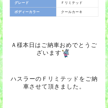
グレード
Ｆリミテッド
ボディーカラー
クールカーキ
Ａ様本日はご納車おめでとうご
ざいます
ハスラーのＦリミテッドをご納
車させて頂きました。