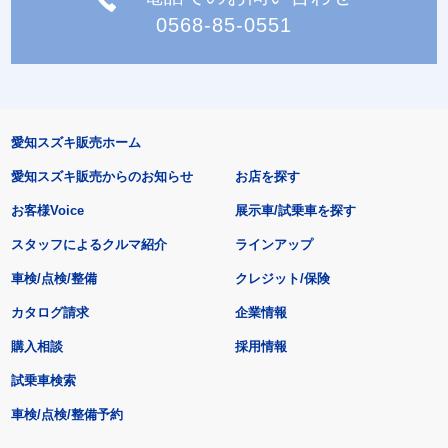
0568-85-0551
愛知スズキ販売ホーム
愛知スズキ販売からのお知らせ
お店を探す
お客様Voice
展示車/試乗車を探す
スタッフによるクルマ紹介
ラインアップ
車検/点検/整備
クレジット/保険
カタログ請求
企業情報
購入相談
採用情報
試乗車検索
車検/点検/整備予約