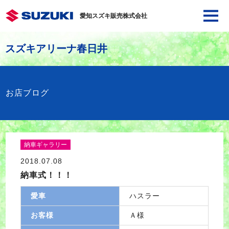
愛知スズキ販売株式会社
スズキアリーナ春日井
お店ブログ
納車ギャラリー
2018.07.08
納車式！！！
愛車
ハスラー
お客様
Ａ様