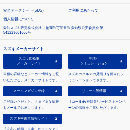
安全データシート(SDS)
ご利用にあたって
個人情報について
愛知スズキ販売株式会社 古物商許可証番号 愛知県公安委員会 第
541229601000号
スズキメーカーサイト
スズキ四輪車
見積り
メーカーサイト
シミュレーション
車種の詳細などメーカー情報をご覧
スズキのクルマの見積りを簡単にシ
いただける、メーカーサイトです。
ミュレーションできます。
メールマガジン登録
リコール等情報
ご登録いただくと、さまざまな情報
リコール/改善対策/サービスキャンペ
をメールでお届けします。
ーンの情報をご覧いただけます。
スズキ中古車情報サイト
「安心・納得・充実」なラインアッ