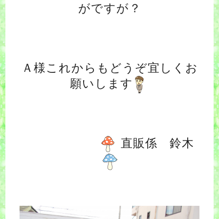
がですが？
Ａ様これからもどうぞ宜しくお
願いします
直販係 鈴木