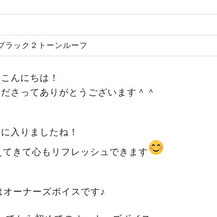
ブラック２トーンルーフ
こんにちは！
くださってありがとうございます＾＾
月に入りましたね！
えてきて心もリフレッシュできます
はオーナーズボイスです♪