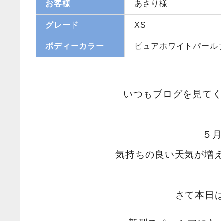
お客様
あさり様
グレード
XS
ボディーカラー
ピュアホワイトパール
いつもブログを見て
５
気持ちの良い天気が増
さて本日