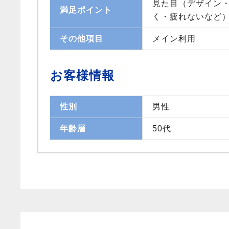
見た目（デザイン・
満足ポイント
く・疲れないなど）
その他項目
メイン利用
お客様情報
性別
男性
年齢層
50代