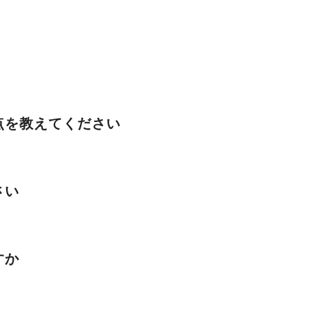
点を教えてください
さい
すか