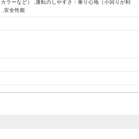
カラーなど） ,運転のしやすさ・乗り心地（小回りが利
 ,安全性能