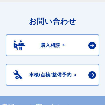
お問い合わせ
購入相談
車検/点検/
整備予約