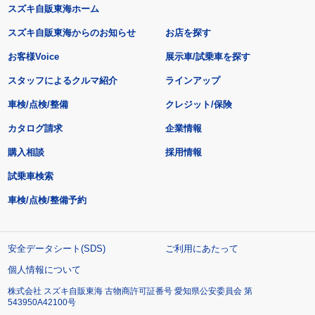
スズキ自販東海ホーム
スズキ自販東海からのお知らせ
お店を探す
お客様Voice
展示車/試乗車を探す
スタッフによるクルマ紹介
ラインアップ
車検/点検/整備
クレジット/保険
カタログ請求
企業情報
購入相談
採用情報
試乗車検索
車検/点検/整備予約
安全データシート(SDS)
ご利用にあたって
個人情報について
株式会社 スズキ自販東海 古物商許可証番号 愛知県公安委員会 第
543950A42100号