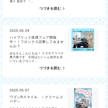
通り 改めて 『…
つづきを読む
2025.05.29
ハイブリッド体感フェア開催
中！！フロンクス試乗してみませ
んか？
みなさんこんにちは！ スズキアリーナ
豊川東です 今回はたいへん好評を頂
いているフロンク…
つづきを読む
2025.05.07
ワゴンRスマイル ～クリームコ
ーデ～