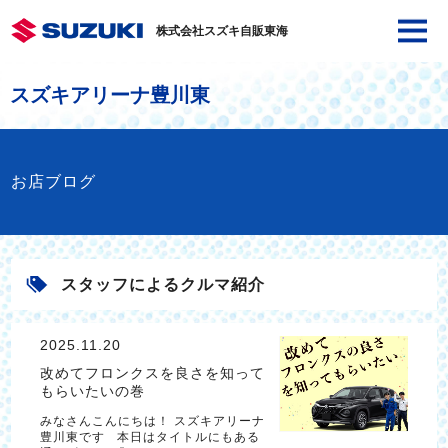
株式会社スズキ自販東海
スズキアリーナ豊川東
お店ブログ
スタッフによるクルマ紹介
2025.11.20
改めてフロンクスを良さを知って
もらいたいの巻
みなさんこんにちは！ スズキアリーナ
豊川東です 本日はタイトルにもある