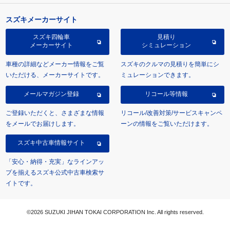
スズキメーカーサイト
スズキ四輪車
見積り
メーカーサイト
シミュレーション
車種の詳細などメーカー情報をご覧
スズキのクルマの見積りを簡単にシ
いただける、メーカーサイトです。
ミュレーションできます。
メールマガジン登録
リコール等情報
ご登録いただくと、さまざまな情報
リコール/改善対策/サービスキャンペ
をメールでお届けします。
ーンの情報をご覧いただけます。
スズキ中古車情報サイト
「安心・納得・充実」なラインアッ
プを揃えるスズキ公式中古車検索サ
イトです。
©2026 SUZUKI JIHAN TOKAI CORPORATION Inc. All rights reserved.