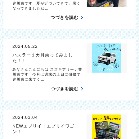
豊川東です 夏が近づいてきて、暑く
なってきましたね…
つづきを読む
2024.05.22
ハスラー１カ月乗ってみまし
た！！
みなさんこんにちは スズキアリーナ豊
川東です 今月は週末の土日に研修で
豊川東に来てく…
つづきを読む
2024.03.04
NEWエブリイ！エブリイワゴ
ン！