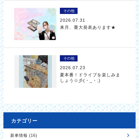
その他
2026.07.31
来月、重大発表あります★
その他
2026.07.23
夏本番！ドライブを楽しみま
しょう☆彡(・_・;)
カテゴリー
新車情報 (16)