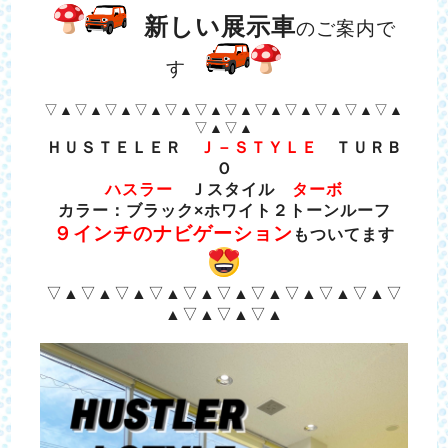
新しい展示車
のご案内で
す
▽▲▽▲▽▲▽▲▽▲▽▲▽▲▽▲▽▲▽▲▽▲▽▲
▽▲▽▲
ＨＵＳＴＥＬＥＲ
Ｊ－ＳＴＹＬＥ
ＴＵＲＢ
Ｏ
ハスラー
Ｊスタイル
ターボ
カラー：ブラック×ホワイト２トーンルーフ
９インチのナビゲーション
もついてます
▽▲▽▲▽▲▽▲▽▲▽▲▽▲▽▲▽▲▽▲▽
▲▽▲▽▲▽▲