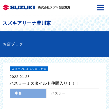
株式会社スズキ自販東海
スズキアリーナ豊川東
お店ブログ
スタッフによるクルマ紹介
2022.01.28
ハスラーＪスタイルも仲間入り！！！
車名
ハスラー