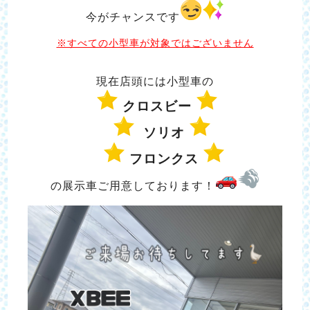
今がチャンスです
※すべての小型車が対象ではございません
現在店頭には小型車の
クロスビー
ソリオ
フロンクス
の展示車ご用意しております！