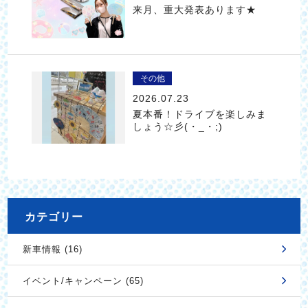
来月、重大発表あります★
その他
2026.07.23
夏本番！ドライブを楽しみま
しょう☆彡(・_・;)
カテゴリー
新車情報 (16)
イベント/キャンペーン (65)