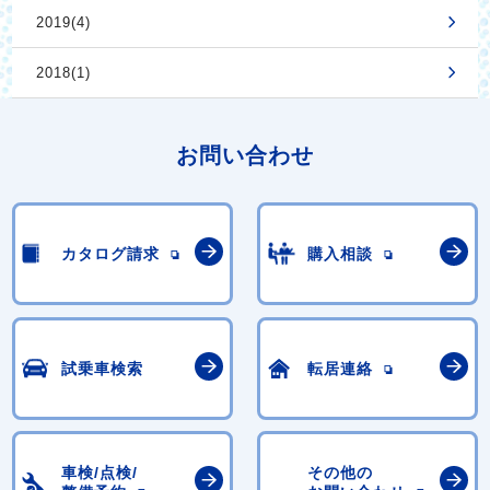
2019(4)
2018(1)
お問い合わせ
カタログ請求
購入相談
試乗車検索
転居連絡
車検/点検/
その他の