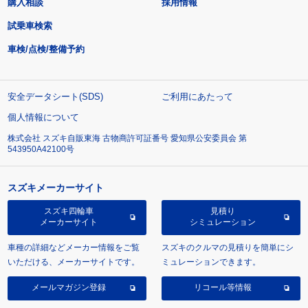
購入相談
採用情報
試乗車検索
車検/点検/整備予約
安全データシート(SDS)
ご利用にあたって
個人情報について
株式会社 スズキ自販東海 古物商許可証番号 愛知県公安委員会 第
543950A42100号
スズキメーカーサイト
スズキ四輪車
見積り
メーカーサイト
シミュレーション
車種の詳細などメーカー情報をご覧
スズキのクルマの見積りを簡単にシ
いただける、メーカーサイトです。
ミュレーションできます。
メールマガジン登録
リコール等情報