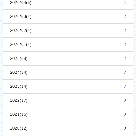
2026/04(5)
2026/03(4)
2026/02(4)
2026/01(4)
2025(68)
2024(34)
2023(14)
2022(17)
2021(16)
2020(12)