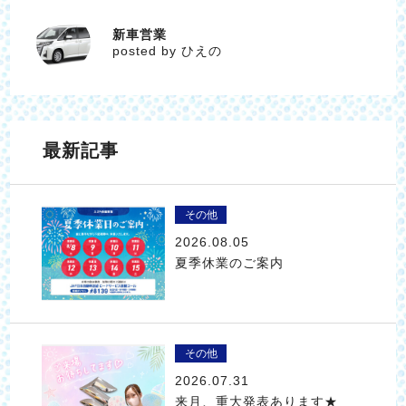
新車営業
ひえの
posted by ひえの
最新記事
その他
2026.08.05
夏季休業のご案内
その他
2026.07.31
来月、重大発表あります★