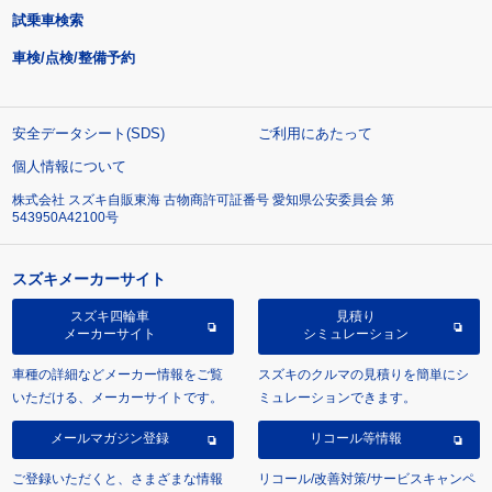
試乗車検索
車検/点検/整備予約
安全データシート(SDS)
ご利用にあたって
個人情報について
株式会社 スズキ自販東海 古物商許可証番号 愛知県公安委員会 第
543950A42100号
スズキメーカーサイト
スズキ四輪車
見積り
メーカーサイト
シミュレーション
車種の詳細などメーカー情報をご覧
スズキのクルマの見積りを簡単にシ
いただける、メーカーサイトです。
ミュレーションできます。
メールマガジン登録
リコール等情報
ご登録いただくと、さまざまな情報
リコール/改善対策/サービスキャンペ