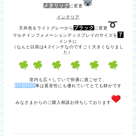
メタリック
に変更
インテリア
ブラック
天井色をライトグレーから
に変更
７
マルチインフォメーションディスプレイのサイズを
インチに
（なんと以前は4.2インチなのですごく大きくなりまし
た）
室内も広々していて快適に過ごせて、
HYBRID
車は遮音性にも優れていてとても静かです
みなさまからのご購入相談お待ちしております