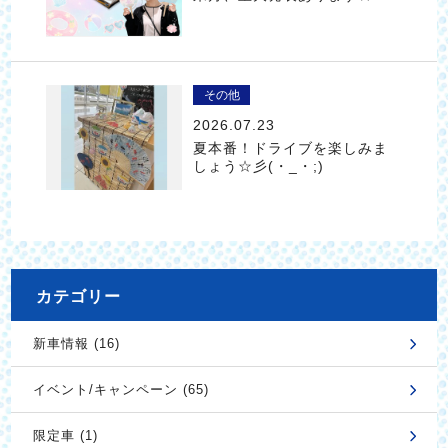
その他
2026.07.23
夏本番！ドライブを楽しみま
しょう☆彡(・_・;)
カテゴリー
新車情報 (16)
イベント/キャンペーン (65)
限定車 (1)