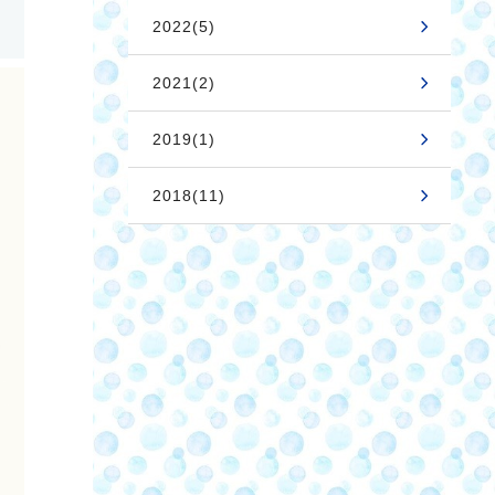
2022(5)
2021(2)
2019(1)
2018(11)