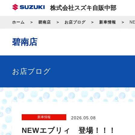
株式会社スズキ自販中部
ホーム
碧南店
お店ブログ
新車情報
N
碧南店
お店ブログ
新車情報
2026.05.08
NEWエブリィ 登場！！！