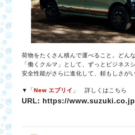
荷物をたくさん積んで運べること。どん
「働くクルマ」として、ずっとビジネス
安全性能がさらに進化して、頼もしさが
▼「
New エブリイ
」 詳しくはこちら
URL: https://www.suzuki.co.jp