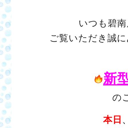
いつも碧南
ご覧いただき誠に
新
の
本日