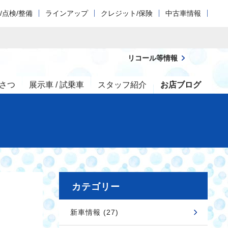
/点検/整備
ラインアップ
クレジット/保険
中古車情報
リコール等情報
さつ
展示車 / 試乗車
スタッフ紹介
お店ブログ
カテゴリー
新車情報 (27)