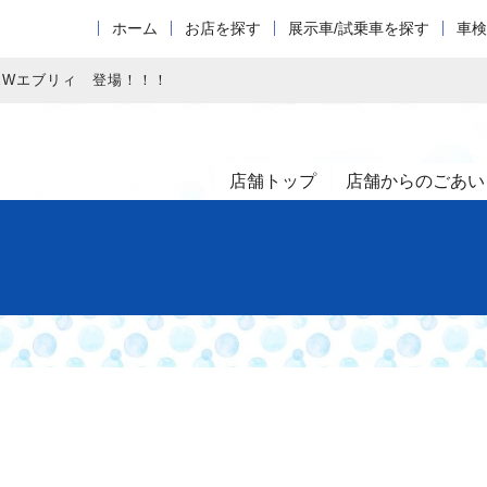
ホーム
お店を探す
展示車/試乗車を探す
車検
EWエブリィ 登場！！！
店舗トップ
店舗からのごあい