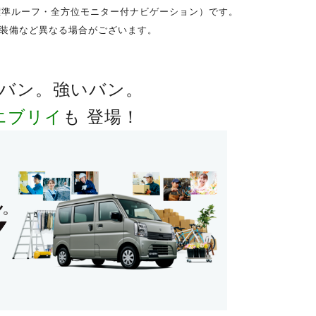
標準ルーフ・全方位モニター付ナビゲーション）です。
装備など異なる場合がございます。
バン。強いバン。
 エブリイ
も 登場！