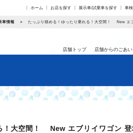
ホーム
お店を探す
展示車/試乗車を探す
車検
新車情報
たっぷり積める！ゆったり乗れる！大空間！ New エ
店舗トップ
店舗からのごあい
！大空間！ New エブリイワゴン 登