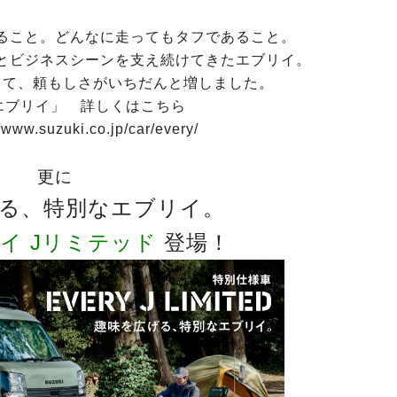
ること。どんなに走ってもタフであること。
とビジネスシーンを支え続けてきたエブリイ。
して、頼もしさがいちだんと増しました。
 エブリイ」 詳しくはこちら
/www.suzuki.co.jp/car/every/
更に
る、特別なエブリイ。
リイ Jリミテッド
登場！