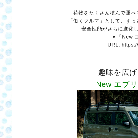
荷物をたくさん積んで運べ
「働くクルマ」として、ずっ
安全性能がさらに進化
▼「New
URL: https:/
趣味を広げ
New エブ