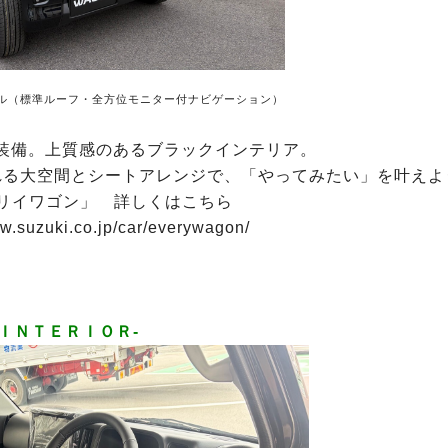
ル（標準ルーフ・全方位モニター付ナビゲーション）
装備。上質感のあるブラックインテリア。
れる大空間とシートアレンジで、「やってみたい」を叶えよ
ブリイワゴン」 詳しくはこちら
ww.suzuki.co.jp/car/everywagon/
-ＩＮＴＥＲＩＯＲ-