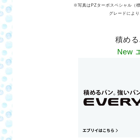
※写真はPZターボスペシャル（
グレードにより
積める
New