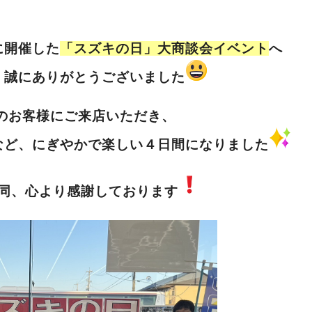
に開催した
「スズキの日」大商談会イベント
へ
、誠にありがとうございました
のお客様にご来店いただき、
など、にぎやかで楽しい４日間になりました
同、心より感謝しております