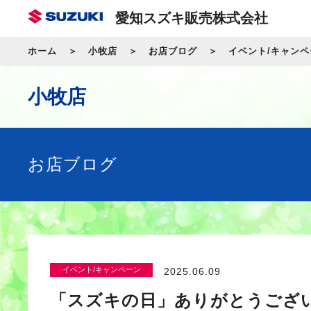
愛知スズキ販売株式会社
ホーム
小牧店
お店ブログ
イベント/キャンペ
小牧店
お店ブログ
イベント/キャンペーン
2025.06.09
「スズキの日」ありがとうござ