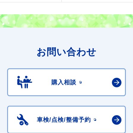
お問い合わせ
購入相談
車検/点検/
整備予約