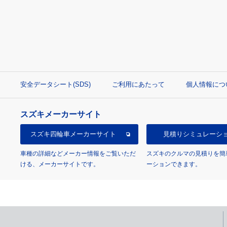
安全データシート(SDS)
ご利用にあたって
個人情報につ
スズキメーカーサイト
スズキ四輪車
メーカーサイト
見積り
シミュレーシ
車種の詳細などメーカー情報をご覧いただ
スズキのクルマの見積りを簡
ける、メーカーサイトです。
ーションできます。