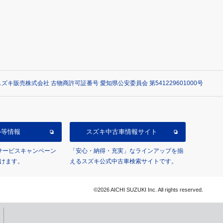
ズキ販売株式会社 古物商許可証番号 愛知県公安委員会 第541229601000号
ル等情報
スズキ中古車情報サイト
/サービスキャンペーン
「安心・納得・充実」なラインアップを揃
けます。
えるスズキ公式中古車検索サイトです。
©2026 AICHI SUZUKI Inc. All rights reserved.