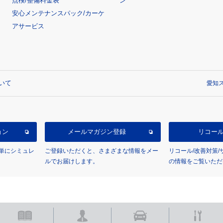
点検/整備料金表
ン
安心メンテナンスパック/カーケ
アサービス
いて
愛知ス
ョン
メールマガジン登録
リコー
単にシミュレ
ご登録いただくと、さまざまな情報をメー
リコール/改善対策
ルでお届けします。
の情報をご覧いただ