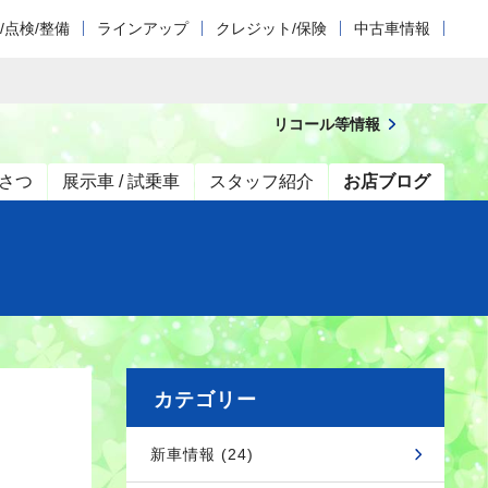
/点検/整備
ラインアップ
クレジット/保険
中古車情報
リコール等情報
さつ
展示車 / 試乗車
スタッフ紹介
お店ブログ
カテゴリー
新車情報 (24)