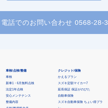
電話でのお問い合わせ
0568-28-
車検/点検/整備
クレジット/保険
車検
かえるプラン
新車1・6月無料点検
スズキ定額マイカー7
法定1年点検
延長保証 保証がのびた
安心メンテナンス
自動車保険
整備内容
スズキ自動車保険 ちょい得プラ