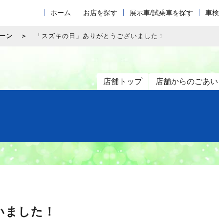
ホーム
お店を探す
展示車/試乗車を探す
車検
ーン
「スズキの日」ありがとうございました！
店舗トップ
店舗からのごあい
いました！