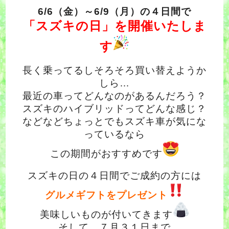
6/6（金）～6/9（月）の４日間で
「スズキの日」を開催いたしま
す
長く乗ってるしそろそろ買い替えようか
しら…
最近の車ってどんなのがあるんだろう？
スズキのハイブリッドってどんな感じ？
などなどちょっとでもスズキ車が気にな
っているなら
この期間がおすすめです
スズキの日の４日間でご成約の方には
グルメギフトをプレゼント
美味しいものが付いてきます
そして、７月３１日まで