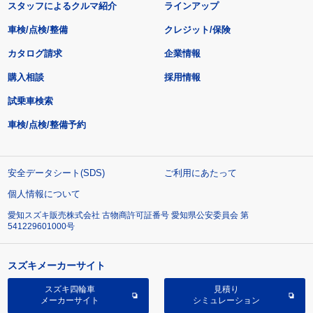
スタッフによるクルマ紹介
ラインアップ
車検/点検/整備
クレジット/保険
カタログ請求
企業情報
購入相談
採用情報
試乗車検索
車検/点検/整備予約
安全データシート(SDS)
ご利用にあたって
個人情報について
愛知スズキ販売株式会社 古物商許可証番号 愛知県公安委員会 第
541229601000号
スズキメーカーサイト
スズキ四輪車
見積り
メーカーサイト
シミュレーション