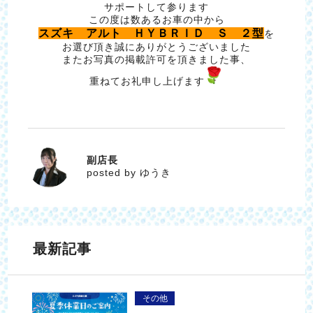
サポートして参ります
この度は数あるお車の中から
スズキ アルト ＨＹＢＲＩＤ Ｓ ２型
を
お選び頂き誠にありがとうございました
またお写真の掲載許可を頂きました事、
重ねてお礼申し上げます
副店長
ゆうき
posted by ゆうき
最新記事
その他