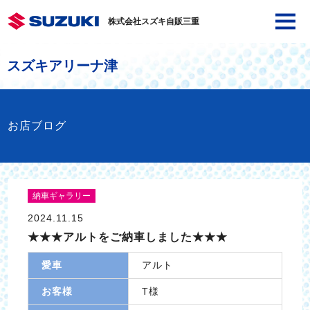
株式会社スズキ自販三重
スズキアリーナ津
お店ブログ
納車ギャラリー
2024.11.15
★★★アルトをご納車しました★★★
愛車
アルト
お客様
T様