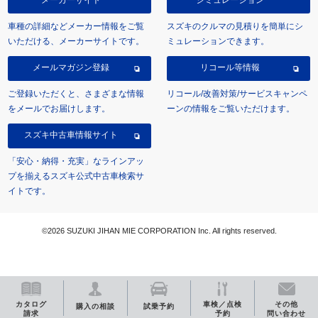
メーカーサイト
シミュレーション
車種の詳細などメーカー情報をご覧
スズキのクルマの見積りを簡単にシ
いただける、メーカーサイトです。
ミュレーションできます。
メールマガジン登録
リコール等情報
ご登録いただくと、さまざまな情報
リコール/改善対策/サービスキャンペ
をメールでお届けします。
ーンの情報をご覧いただけます。
スズキ中古車情報サイト
「安心・納得・充実」なラインアッ
プを揃えるスズキ公式中古車検索サ
イトです。
©2026 SUZUKI JIHAN MIE CORPORATION Inc. All rights reserved.
カタログ
車検／点検
その他
購入の相談
試乗予約
請求
予約
問い合わせ