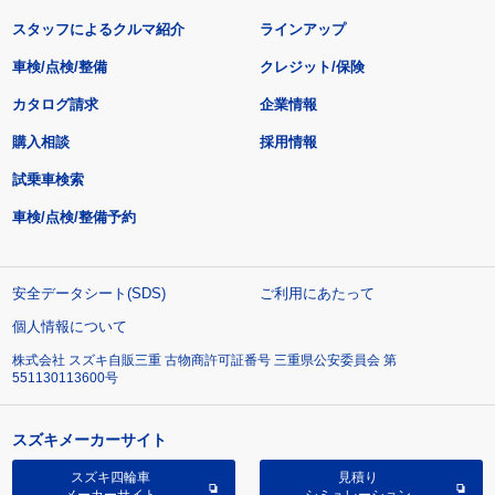
スタッフによるクルマ紹介
ラインアップ
車検/点検/整備
クレジット/保険
カタログ請求
企業情報
購入相談
採用情報
試乗車検索
車検/点検/整備予約
安全データシート(SDS)
ご利用にあたって
個人情報について
株式会社 スズキ自販三重 古物商許可証番号 三重県公安委員会 第
551130113600号
スズキメーカーサイト
スズキ四輪車
見積り