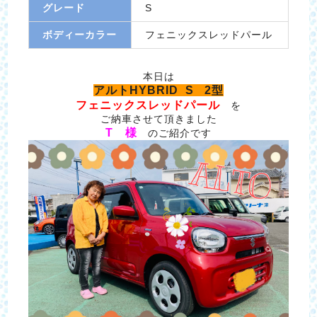
グレード
S
ボディーカラー
フェニックスレッドパール
本日は
アルトHYBRID S 2型
フェニックスレッドパール
を
ご納車させて頂きました
T 様
のご紹介です