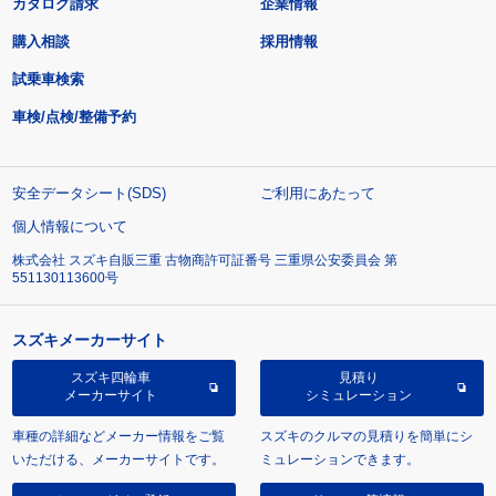
カタログ請求
企業情報
購入相談
採用情報
試乗車検索
車検/点検/整備予約
安全データシート(SDS)
ご利用にあたって
個人情報について
株式会社 スズキ自販三重 古物商許可証番号 三重県公安委員会 第
551130113600号
スズキメーカーサイト
スズキ四輪車
見積り
メーカーサイト
シミュレーション
車種の詳細などメーカー情報をご覧
スズキのクルマの見積りを簡単にシ
いただける、メーカーサイトです。
ミュレーションできます。