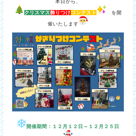
本日から、
クリスマス
飾りつけ
コンテスト
を開
催いたします
開催期間：１２月１２日～１２月２５日