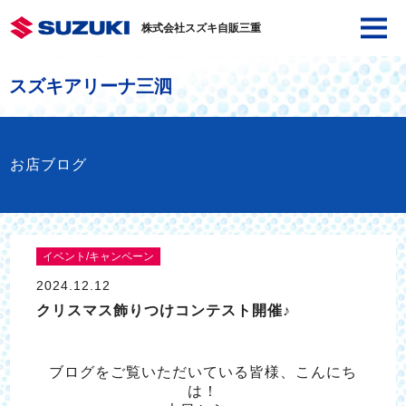
株式会社スズキ自販三重
スズキアリーナ三泗
お店ブログ
イベント/キャンペーン
2024.12.12
クリスマス飾りつけコンテスト開催♪
ブログをご覧いただいている皆様、こんにち
は！