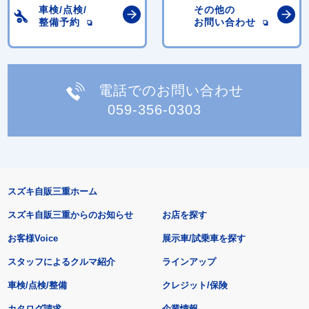
車検/点検/
その他の
整備予約
お問い合わせ
電話でのお問い合わせ
059-356-0303
スズキ自販三重ホーム
スズキ自販三重からのお知らせ
お店を探す
お客様Voice
展示車/試乗車を探す
スタッフによるクルマ紹介
ラインアップ
車検/点検/整備
クレジット/保険
カタログ請求
企業情報