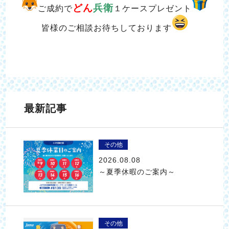
どん
兵衛
ご成約で
１ケースプレゼント
皆様のご相談お待ちしております
最新記事
その他
2026.08.08
～夏季休暇のご案内～
その他