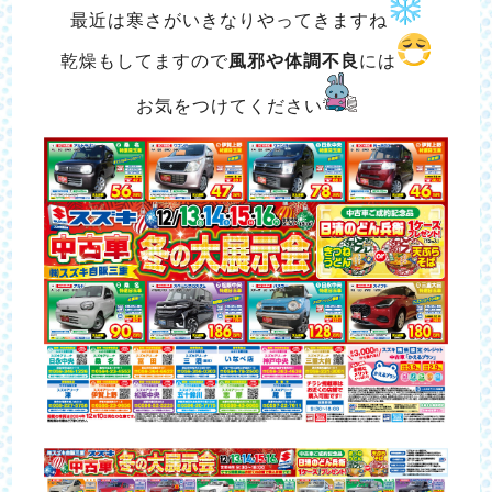
最近は寒さがいきなりやってきますね
乾燥もしてますので
風邪や体調不良
には
お気をつけてください