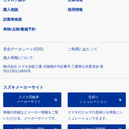
購入相談
採用情報
試乗車検索
車検/点検/整備予約
安全データシート(SDS)
ご利用にあたって
個人情報について
株式会社 スズキ自販三重 古物商許可証番号 三重県公安委員会 第
551130113600号
スズキメーカーサイト
スズキ四輪車
見積り
メーカーサイト
シミュレーション
車種の詳細などメーカー情報をご覧
スズキのクルマの見積りを簡単にシ
いただける、メーカーサイトです。
ミュレーションできます。
メールマガジン登録
リコール等情報