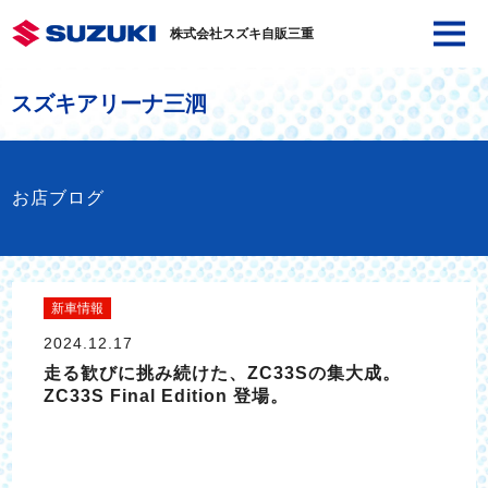
株式会社スズキ自販三重
スズキアリーナ三泗
お店ブログ
新車情報
2024.12.17
走る歓びに挑み続けた、ZC33Sの集大成。
ZC33S Final Edition 登場。