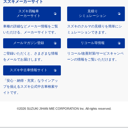
スズキメーカーサイト
スズキ四輪車
見積り
メーカーサイト
シミュレーション
車種の詳細などメーカー情報をご覧
スズキのクルマの見積りを簡単にシ
いただける、メーカーサイトです。
ミュレーションできます。
メールマガジン登録
リコール等情報
ご登録いただくと、さまざまな情報
リコール/改善対策/サービスキャンペ
をメールでお届けします。
ーンの情報をご覧いただけます。
スズキ中古車情報サイト
「安心・納得・充実」なラインアッ
プを揃えるスズキ公式中古車検索サ
イトです。
©2026 SUZUKI JIHAN MIE CORPORATION Inc. All rights reserved.