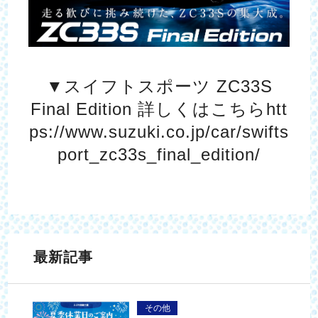
▼スイフトスポーツ ZC33S
Final Edition 詳しくはこちら
htt
ps://www.suzuki.co.jp/car/swifts
port_zc33s_final_edition/
最新記事
その他