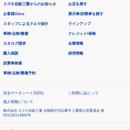
スズキ自販三重からのお知らせ
お店を探す
お客様Voice
展示車/試乗車を探す
スタッフによるクルマ紹介
ラインアップ
車検/点検/整備
クレジット/保険
カタログ請求
企業情報
購入相談
採用情報
試乗車検索
車検/点検/整備予約
安全データシート(SDS)
ご利用にあたって
個人情報について
株式会社 スズキ自販三重 古物商許可証番号 三重県公安委員会 第
551130113600号