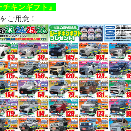
ーチキンギフト』
をご用意！