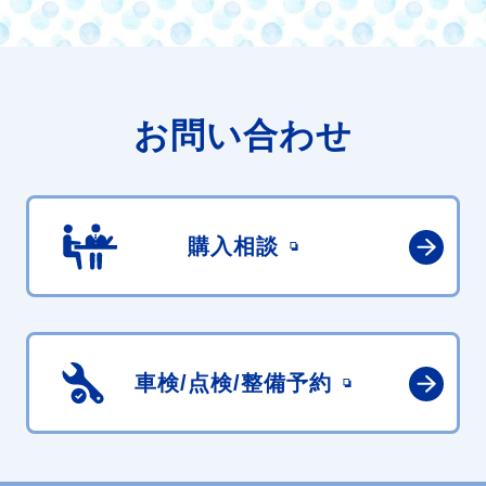
お問い合わせ
購入相談
車検/点検/
整備予約