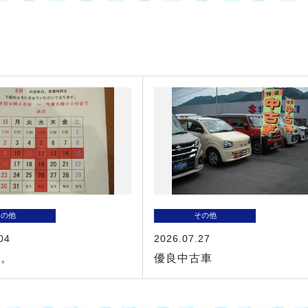
その他
その他
04
2026.07.27
す。
優良中古車