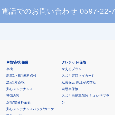
電話でのお問い合わせ
0597-22-
車検/点検/整備
クレジット/保険
車検
かえるプラン
新車1・6月無料点検
スズキ定額マイカー7
法定1年点検
延長保証 保証がのびた
安心メンテナンス
自動車保険
整備内容
スズキ自動車保険 ちょい得プラ
点検/整備料金表
ン
安心メンテナンスパック/カーケ