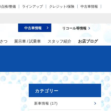
/点検/整備
ラインアップ
クレジット/保険
中古車情報
中古車情報
リコール等情報
さつ
展示車 / 試乗車
スタッフ紹介
お店ブログ
カテゴリー
新車情報 (17)