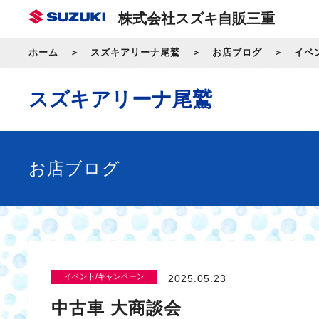
株式会社スズキ自販三重
ホーム
スズキアリーナ尾鷲
お店ブログ
イベ
スズキアリーナ尾鷲
お店ブログ
イベント/キャンペーン
2025.05.23
中古車 大商談会