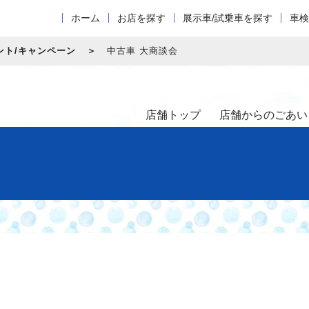
ホーム
お店を探す
展示車/試乗車を探す
車検
ント/キャンペーン
中古車 大商談会
店舗トップ
店舗からのごあい