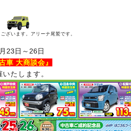
うございます。アリーナ尾鷲です。
月23日～26日
古車 大商談会』
催いたします。