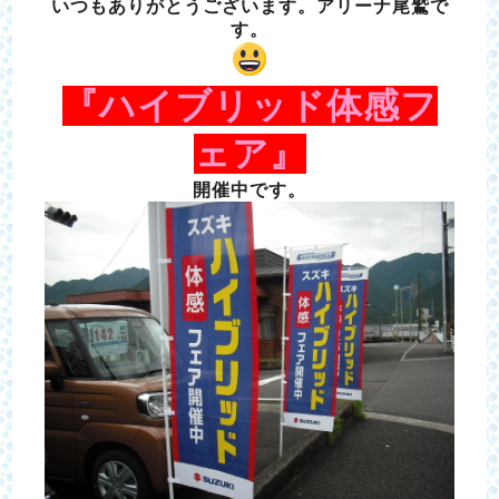
いつもありがとうございます。アリーナ尾鷲で
す。
『ハイブリッド体感フ
ェア』
開催中です。