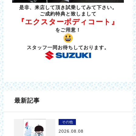
是非、来店して頂き試乗してみて下さい。
ご成約特典と致しまして
『エクスターボディコート』
をご用意！
スタッフ一同お待ちしております。
最新記事
その他
2026.08.08