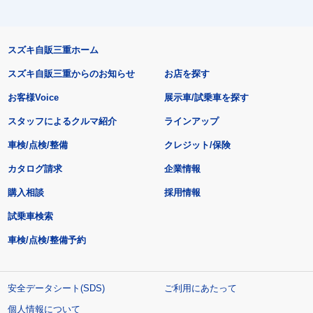
スズキ自販三重ホーム
スズキ自販三重からのお知らせ
お店を探す
お客様Voice
展示車/試乗車を探す
スタッフによるクルマ紹介
ラインアップ
車検/点検/整備
クレジット/保険
カタログ請求
企業情報
購入相談
採用情報
試乗車検索
車検/点検/整備予約
安全データシート(SDS)
ご利用にあたって
個人情報について