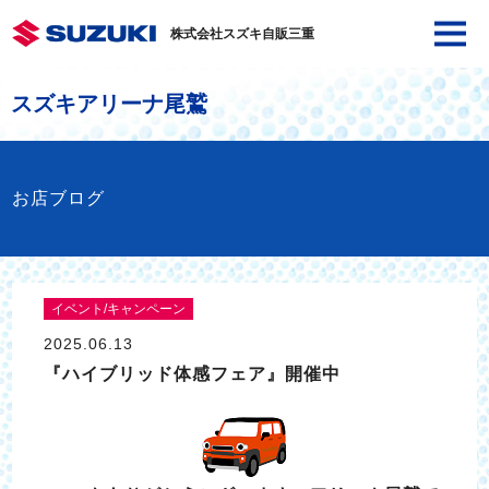
株式会社スズキ自販三重
スズキアリーナ尾鷲
お店ブログ
イベント/キャンペーン
2025.06.13
『ハイブリッド体感フェア』開催中