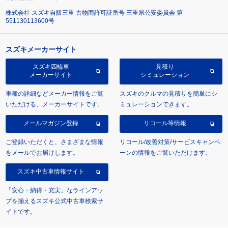
株式会社 スズキ自販三重 古物商許可証番号 三重県公安委員会 第
551130113600号
スズキメーカーサイト
スズキ四輪車
見積り
メーカーサイト
シミュレーション
車種の詳細などメーカー情報をご覧
スズキのクルマの見積りを簡単にシ
いただける、メーカーサイトです。
ミュレーションできます。
メールマガジン登録
リコール等情報
ご登録いただくと、さまざまな情報
リコール/改善対策/サービスキャンペ
をメールでお届けします。
ーンの情報をご覧いただけます。
スズキ中古車情報サイト
「安心・納得・充実」なラインアッ
プを揃えるスズキ公式中古車検索サ
イトです。