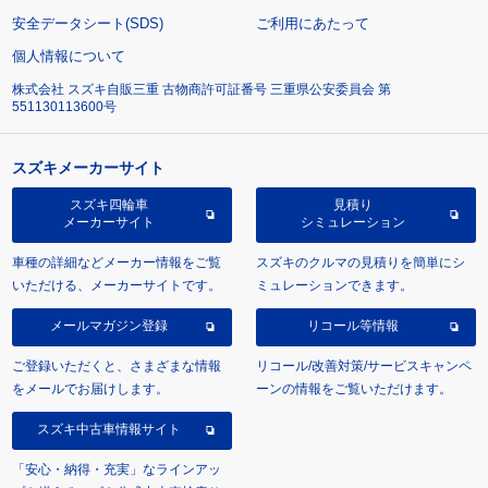
安全データシート(SDS)
ご利用にあたって
個人情報について
株式会社 スズキ自販三重 古物商許可証番号 三重県公安委員会 第
551130113600号
スズキメーカーサイト
スズキ四輪車
見積り
メーカーサイト
シミュレーション
車種の詳細などメーカー情報をご覧
スズキのクルマの見積りを簡単にシ
いただける、メーカーサイトです。
ミュレーションできます。
メールマガジン登録
リコール等情報
ご登録いただくと、さまざまな情報
リコール/改善対策/サービスキャンペ
をメールでお届けします。
ーンの情報をご覧いただけます。
スズキ中古車情報サイト
「安心・納得・充実」なラインアッ