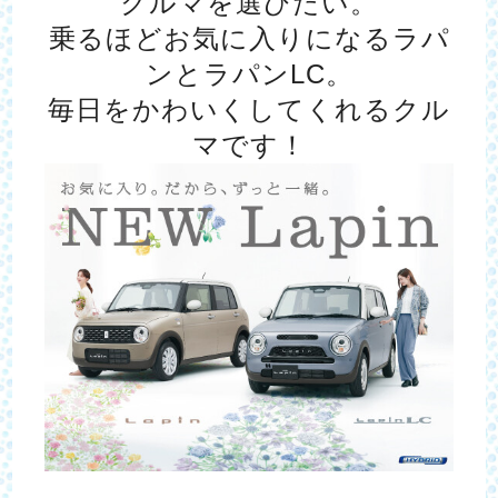
クルマを選びたい。
乗るほどお気に入りになるラパ
ンとラパンLC。
毎日をかわいくしてくれるクル
マです！