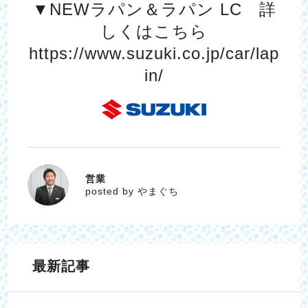
▼NEWラパン＆ラパン LC 詳
しくはこちら
https://www.suzuki.co.jp/car/lap
in/
営業
やまぐち
posted by やまぐち
最新記事