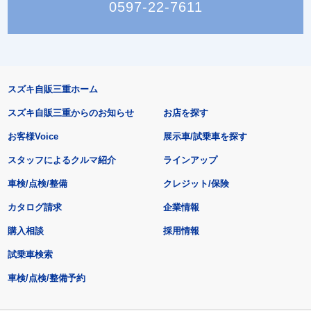
0597-22-7611
スズキ自販三重ホーム
スズキ自販三重からのお知らせ
お店を探す
お客様Voice
展示車/試乗車を探す
スタッフによるクルマ紹介
ラインアップ
車検/点検/整備
クレジット/保険
カタログ請求
企業情報
購入相談
採用情報
試乗車検索
車検/点検/整備予約