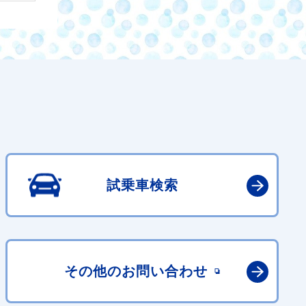
試乗車検索
その他の
お問い合わせ