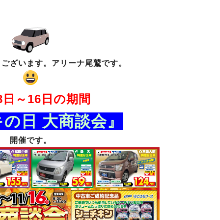
うございます。アリーナ尾鷲です。
月8日～16日の期間
の日 大商談会』
開催です。