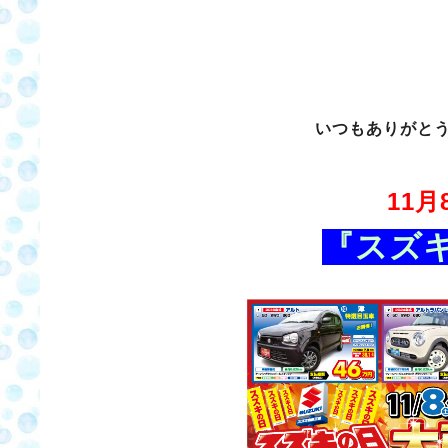
いつもありがと
11
『スズキ