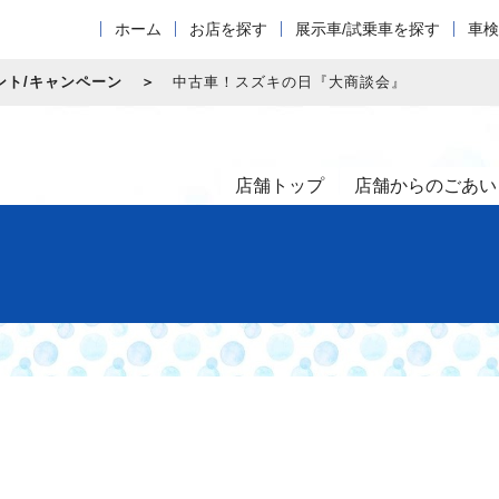
ホーム
お店を探す
展示車/試乗車を探す
車検
ント/キャンペーン
中古車！スズキの日『大商談会』
店舗トップ
店舗からのごあい
』