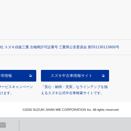
社 スズキ自販三重 古物商許可証番号 三重県公安委員会 第551130113600号
ル等情報
スズキ中古車情報サイト
/サービスキャンペーン
「安心・納得・充実」なラインアップを揃
けます。
えるスズキ公式中古車検索サイトです。
©2026 SUZUKI JIHAN MIE CORPORATION Inc. All rights reserved.