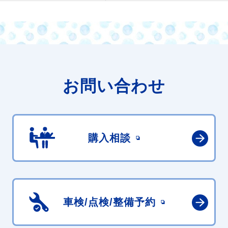
お問い合わせ
購入相談
車検/点検/
整備予約