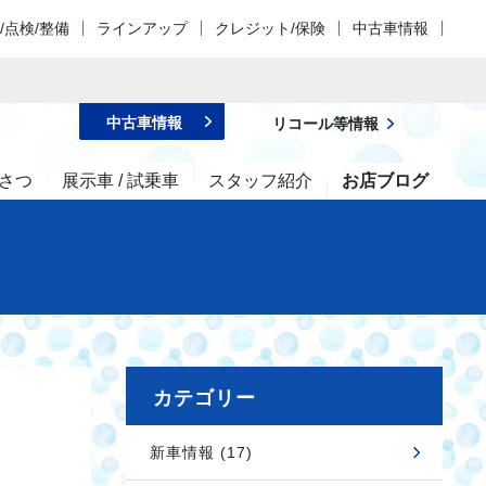
/点検/整備
ラインアップ
クレジット/保険
中古車情報
中古車情報
リコール等情報
さつ
展示車 / 試乗車
スタッフ紹介
お店ブログ
カテゴリー
新車情報 (17)