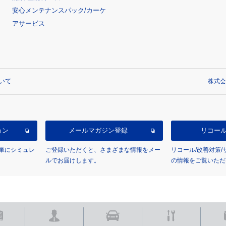
安心メンテナンスパック/カーケ
アサービス
いて
株式会
ョン
メールマガジン登録
リコー
単にシミュレ
ご登録いただくと、さまざまな情報をメー
リコール/改善対策
ルでお届けします。
の情報をご覧いただ