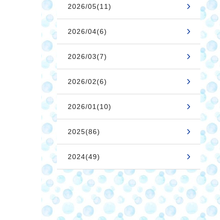
2026/05(11)
2026/04(6)
2026/03(7)
2026/02(6)
2026/01(10)
2025(86)
2024(49)