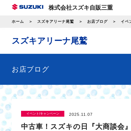
株式会社スズキ自販三重
ホーム
スズキアリーナ尾鷲
お店ブログ
イベ
スズキアリーナ尾鷲
お店ブログ
イベント/キャンペーン
2025.11.07
中古車！スズキの日『大商談会