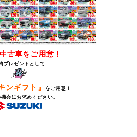
中古車をご用意！
約プレゼントとして
キンギフト』
をご用意！
の機会にお求めください。