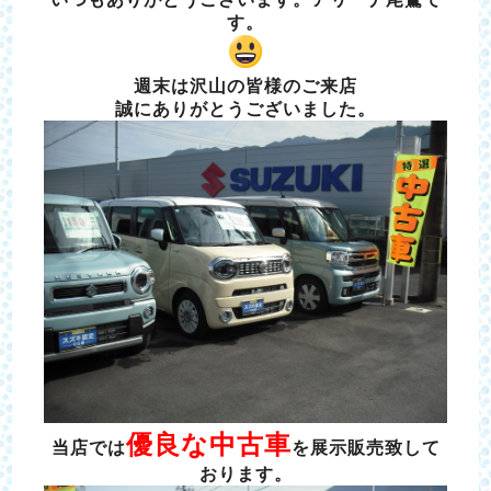
す。
週末は沢山の皆様のご来店
誠にありがとうございました。
優良な中古車
当店では
を
展示販売致して
おります。