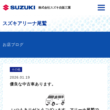
株式会社スズキ自販三重
スズキアリーナ尾鷲
お店ブログ
その他
2026.01.19
優良な中古車あります。
いつもありがとうございます。アリーナ尾鷲で