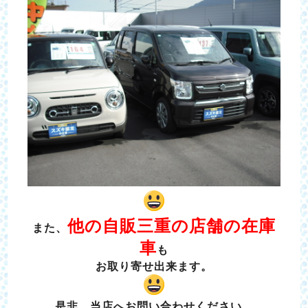
他の自販三重の店舗の在庫
また、
車
も
お取り寄せ出来ます。
是非、当店へお問い合わせください。