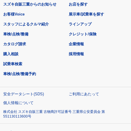
スズキ自販三重からのお知らせ
お店を探す
お客様Voice
展示車/試乗車を探す
スタッフによるクルマ紹介
ラインアップ
車検/点検/整備
クレジット/保険
カタログ請求
企業情報
購入相談
採用情報
試乗車検索
車検/点検/整備予約
安全データシート(SDS)
ご利用にあたって
個人情報について
株式会社 スズキ自販三重 古物商許可証番号 三重県公安委員会 第
551130113600号