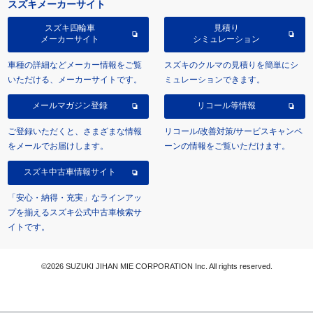
スズキメーカーサイト
スズキ四輪車
見積り
メーカーサイト
シミュレーション
車種の詳細などメーカー情報をご覧
スズキのクルマの見積りを簡単にシ
いただける、メーカーサイトです。
ミュレーションできます。
メールマガジン登録
リコール等情報
ご登録いただくと、さまざまな情報
リコール/改善対策/サービスキャンペ
をメールでお届けします。
ーンの情報をご覧いただけます。
スズキ中古車情報サイト
「安心・納得・充実」なラインアッ
プを揃えるスズキ公式中古車検索サ
イトです。
©2026 SUZUKI JIHAN MIE CORPORATION Inc. All rights reserved.