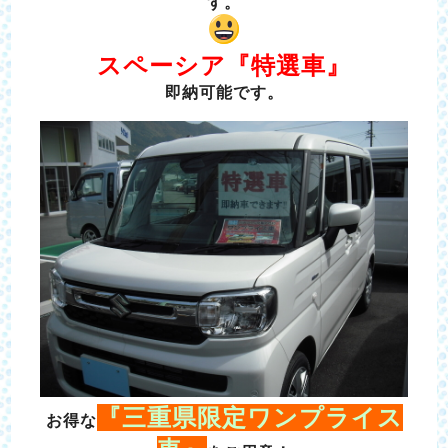
す。
スペーシア『特選車』
即納可能です。
『三重県限定ワンプライス
お得な