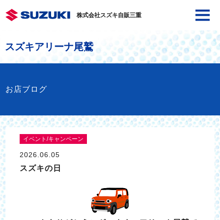
株式会社スズキ自販三重
スズキアリーナ尾鷲
お店ブログ
イベント/キャンペーン
2026.06.05
スズキの日