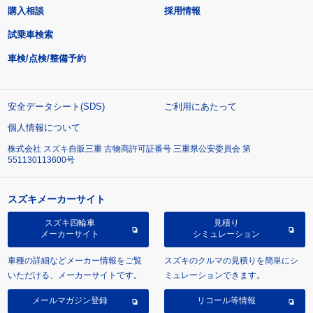
購入相談
採用情報
試乗車検索
車検/点検/整備予約
安全データシート(SDS)
ご利用にあたって
個人情報について
株式会社 スズキ自販三重 古物商許可証番号 三重県公安委員会 第
551130113600号
スズキメーカーサイト
スズキ四輪車
見積り
メーカーサイト
シミュレーション
車種の詳細などメーカー情報をご覧
スズキのクルマの見積りを簡単にシ
いただける、メーカーサイトです。
ミュレーションできます。
メールマガジン登録
リコール等情報