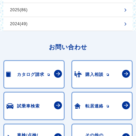
2025(86)
2024(49)
お問い合わせ
カタログ請求
購入相談
試乗車検索
転居連絡
車検/点検/
その他の