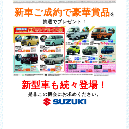
新車ご成約で豪華賞品
を
抽選でプレゼント！
新型車も続々登場！
是非この機会にお求めください。