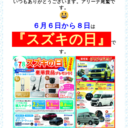
いつもありがとうございます。アリーナ尾鷲で
す。
６月６日から８日
は
『スズキの日』
で
す。