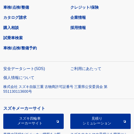
車検/点検/整備
クレジット/保険
カタログ請求
企業情報
購入相談
採用情報
試乗車検索
車検/点検/整備予約
安全データシート(SDS)
ご利用にあたって
個人情報について
株式会社 スズキ自販三重 古物商許可証番号 三重県公安委員会 第
551130113600号
スズキメーカーサイト
スズキ四輪車
見積り
メーカーサイト
シミュレーション