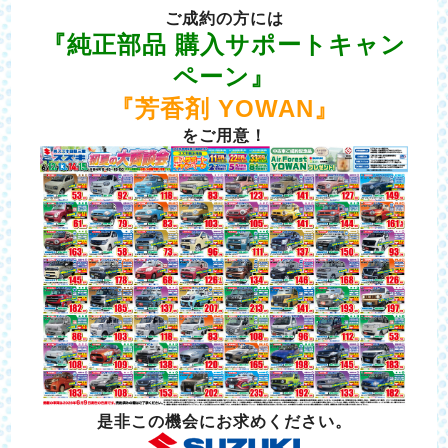
ご成約の方には
『純正部品 購入サポートキャン
ペーン』
『芳香剤 YOWAN』
をご用意！
是非この機会にお求めください。