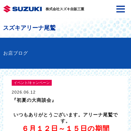
株式会社スズキ自販三重
スズキアリーナ尾鷲
お店ブログ
イベント/キャンペーン
2026.06.12
『初夏の大商談会』
いつもありがとうございます。アリーナ尾鷲で
す。
６月１２日～１５日の期間