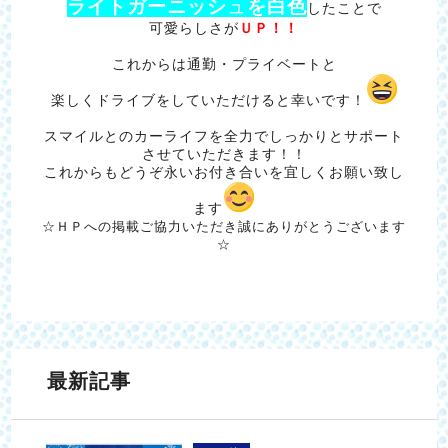
ライトガーニッシ
ュ
を白色
したことで
可愛らしさが
ＵＰ！！
これからは通勤・プライベートと
楽しくドライブをしていただけると幸いです！
スマイルとのカーライフを全力でしっかりとサポート
させていただきます！！
これからもどうぞ永いお付き合いを宜しくお願い致し
ます
☆ＨＰへの掲載ご協力いただき誠にありがとうございます
☆
最新記事