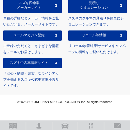
スズキ四輪車
見積り
メーカーサイト
シミュレーション
車種の詳細などメーカー情報をご覧
スズキのクルマの見積りを簡単にシ
いただける、メーカーサイトです。
ミュレーションできます。
メールマガジン登録
リコール等情報
ご登録いただくと、さまざまな情報
リコール/改善対策/サービスキャンペ
をメールでお届けします。
ーンの情報をご覧いただけます。
スズキ中古車情報サイト
「安心・納得・充実」なラインアッ
プを揃えるスズキ公式中古車検索サ
イトです。
©2026 SUZUKI JIHAN MIE CORPORATION Inc. All rights reserved.