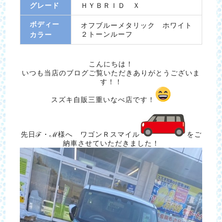
グレード
ＨＹＢＲＩＤ Ｘ
ボディー
オフブルーメタリック ホワイト
２トーンルーフ
カラー
こんにちは！
いつも当店のブログご覧いただきありがとうございま
す！！
スズキ自販三重いなべ店です！
先日ℱ・ℳ様へ ワゴンＲスマイル
をご
納車させていただきました！