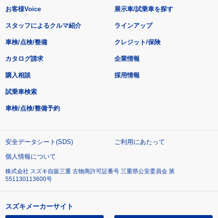
お客様Voice
展示車/試乗車を探す
スタッフによるクルマ紹介
ラインアップ
車検/点検/整備
クレジット/保険
カタログ請求
企業情報
購入相談
採用情報
試乗車検索
車検/点検/整備予約
安全データシート(SDS)
ご利用にあたって
個人情報について
株式会社 スズキ自販三重 古物商許可証番号 三重県公安委員会 第
551130113600号
スズキメーカーサイト