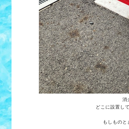
消
どこに設置し
もしものと