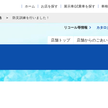
ホーム
お店を探す
展示車/試乗車を探す
車検
他
防災訓練を行いました！
リコール等情報
カタロ
店舗トップ
店舗からのごあい