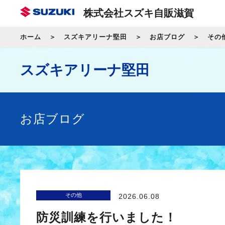
株式会社スズキ自販滋賀
ホーム
スズキアリーナ堅田
お店ブログ
その
スズキアリーナ堅田
お店ブログ
その他
2026.06.08
防災訓練を行いました！