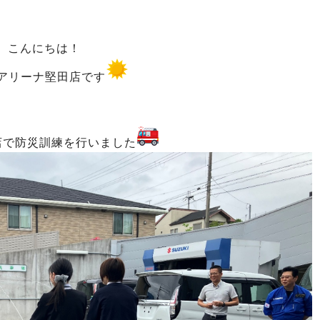
こんにちは！
アリーナ堅田店です
店で防災訓練を行いました