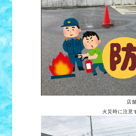
店
火災時に注意