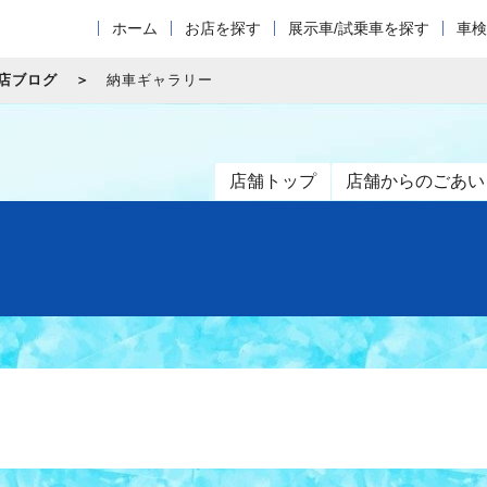
ホーム
お店を探す
展示車/試乗車を探す
車検
店ブログ
納車ギャラリー
店舗トップ
店舗からのごあい