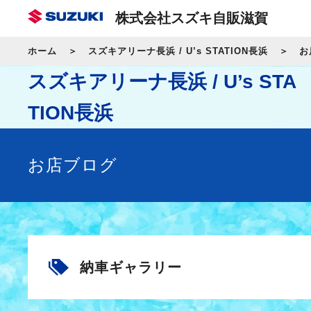
株式会社スズキ自販滋賀
ホーム
スズキアリーナ長浜 / U’s STATION長浜
お
スズキアリーナ長浜 / U’s STA
TION長浜
お店ブログ
納車ギャラリー