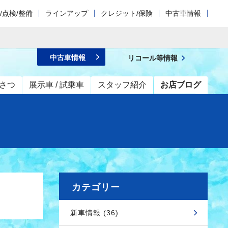
/点検/整備
ラインアップ
クレジット/保険
中古車情報
中古車情報
リコール等情報
さつ
展示車 / 試乗車
スタッフ紹介
お店ブログ
カテゴリー
新車情報 (36)