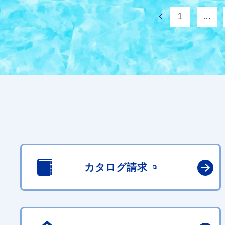
1
…
カタログ請求