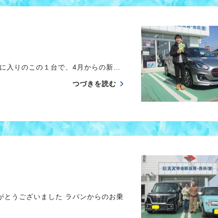
に入りのこの１台で、4月からの新…
つづきを読む
とうございました ラパンからのお乗