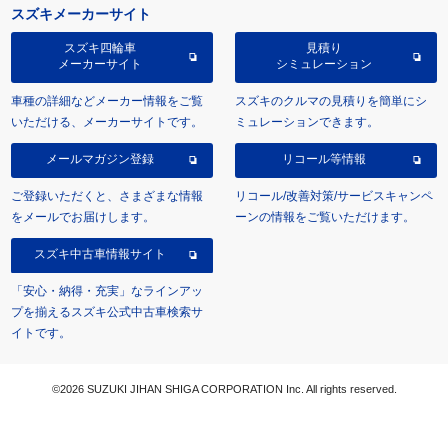
スズキメーカーサイト
スズキ四輪車
見積り
メーカーサイト
シミュレーション
車種の詳細などメーカー情報をご覧
スズキのクルマの見積りを簡単にシ
いただける、メーカーサイトです。
ミュレーションできます。
メールマガジン登録
リコール等情報
ご登録いただくと、さまざまな情報
リコール/改善対策/サービスキャンペ
をメールでお届けします。
ーンの情報をご覧いただけます。
スズキ中古車情報サイト
「安心・納得・充実」なラインアッ
プを揃えるスズキ公式中古車検索サ
イトです。
©2026 SUZUKI JIHAN SHIGA CORPORATION Inc. All rights reserved.