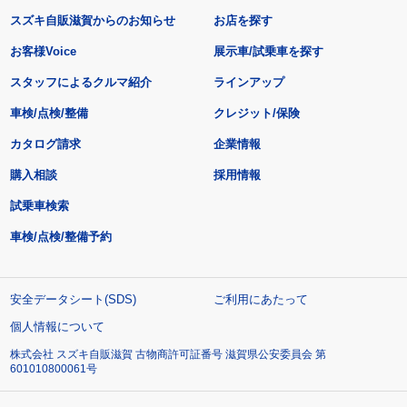
スズキ自販滋賀からのお知らせ
お店を探す
お客様Voice
展示車/試乗車を探す
スタッフによるクルマ紹介
ラインアップ
車検/点検/整備
クレジット/保険
カタログ請求
企業情報
購入相談
採用情報
試乗車検索
車検/点検/整備予約
安全データシート(SDS)
ご利用にあたって
個人情報について
株式会社 スズキ自販滋賀 古物商許可証番号 滋賀県公安委員会 第
601010800061号