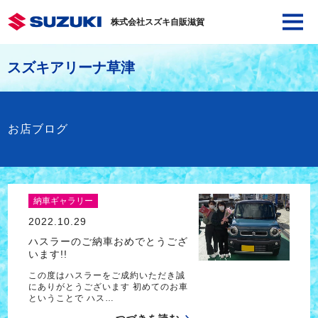
株式会社スズキ自販滋賀
スズキアリーナ草津
お店ブログ
納車ギャラリー
2022.10.29
ハスラーのご納車おめでとうござ
います!!
この度はハスラーをご成約いただき誠
にありがとうございます 初めてのお車
ということで ハス…