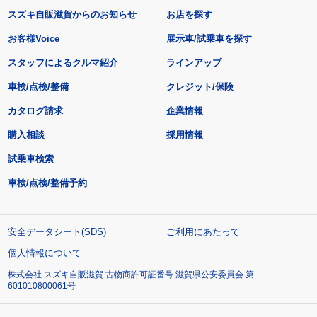
スズキ自販滋賀からのお知らせ
お店を探す
お客様Voice
展示車/試乗車を探す
スタッフによるクルマ紹介
ラインアップ
車検/点検/整備
クレジット/保険
カタログ請求
企業情報
購入相談
採用情報
試乗車検索
車検/点検/整備予約
安全データシート(SDS)
ご利用にあたって
個人情報について
株式会社 スズキ自販滋賀 古物商許可証番号 滋賀県公安委員会 第
601010800061号