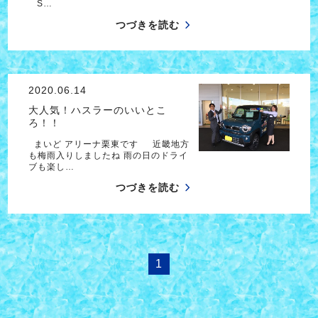
S…
つづきを読む
2020.06.14
大人気！ハスラーのいいとこ
ろ！！
まいど アリーナ栗東です 近畿地方
も梅雨入りしましたね 雨の日のドライ
ブも楽し…
つづきを読む
1