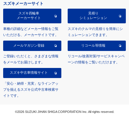
スズキメーカーサイト
スズキ四輪車
見積り
メーカーサイト
シミュレーション
車種の詳細などメーカー情報をご覧
スズキのクルマの見積りを簡単にシ
いただける、メーカーサイトです。
ミュレーションできます。
メールマガジン登録
リコール等情報
ご登録いただくと、さまざまな情報
リコール/改善対策/サービスキャンペ
をメールでお届けします。
ーンの情報をご覧いただけます。
スズキ中古車情報サイト
「安心・納得・充実」なラインアッ
プを揃えるスズキ公式中古車検索サ
イトです。
©2026 SUZUKI JIHAN SHIGA CORPORATION Inc. All rights reserved.