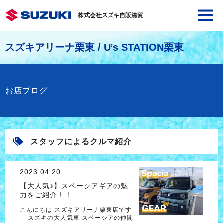
株式会社スズキ自販滋賀
スズキアリーナ栗東 / U’s STATION栗東
お店ブログ
スタッフによるクルマ紹介
2023.04.20
【大人気♪】スペーシアギアの魅
力をご紹介！！
こんにちは スズキアリーナ栗東店です
スズキの大人気車 スペーシアの仲間