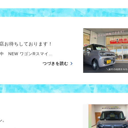
店お待ちしております！
 NEW ワゴンRスマイ…
つづきを読む
ル。