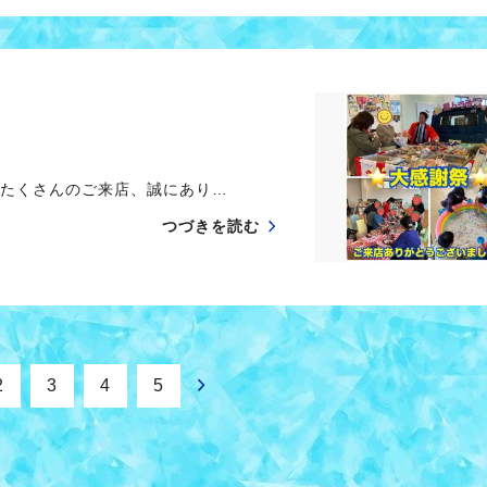
祭 たくさんのご来店、誠にあり…
つづきを読む
2
3
4
5