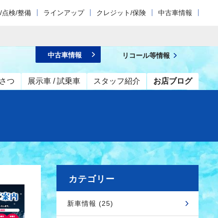
/点検/整備
ラインアップ
クレジット/保険
中古車情報
中古車情報
リコール等情報
さつ
展示車 / 試乗車
スタッフ紹介
お店ブログ
カテゴリー
新車情報 (25)