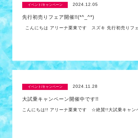
2024.12.05
イベント/キャンペーン
先行初売りフェア開催!!(*^_^*)
こんにちは アリーナ栗東です スズキ 先行初売りフェア 
2024.11.28
イベント/キャンペーン
大試乗キャンペーン開催中です!!
こんにちは!! アリーナ栗東です ☆絶賛!!大試乗キャ