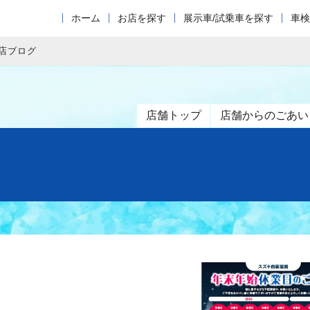
ホーム
お店を探す
展示車/試乗車を探す
車検
店ブログ
店舗トップ
店舗からのごあい