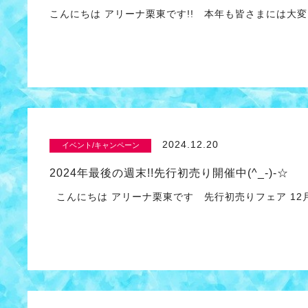
こんにちは アリーナ栗東です!! 本年も皆さまには大
2024.12.20
イベント/キャンペーン
2024年最後の週末!!先行初売り開催中(^_-)-☆
こんにちは アリーナ栗東です 先行初売りフェア 12月