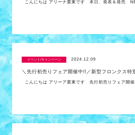
こんにちは アリーナ栗東です 本日、発表＆発売 NE
2024.12.09
イベント/キャンペーン
＼先行初売りフェア開催中!!／新型フロンクス特別
こんにちは アリーア栗東です 先行初売りフェア開催中 