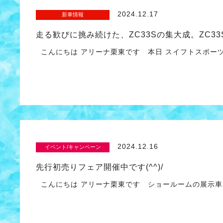
2024.12.17
新車情報
走る歓びに挑み続けた、ZC33Sの集大成。ZC33S Fin
こんにちは アリーナ栗東です 本日 スイフトスポーツ
2024.12.16
イベント/キャンペーン
先行初売りフェア開催中です(^^)/
こんにちは アリーナ栗東です ショールームの展示車