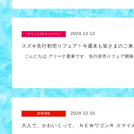
2024.12.12
イベント/キャンペーン
スズキ先行初売りフェア！今週末も皆さまのご来
こんにちは アリーナ栗東です 先行初売りフェア開催中
2024.12.10
新車情報
大人で。かわいくって。 ＮＥＷワゴンＲ スマイ