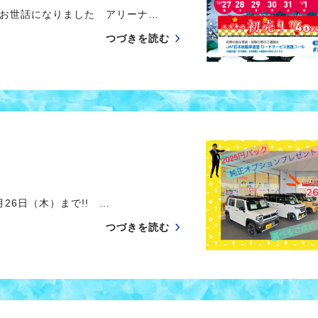
変お世話になりました アリーナ…
つづきを読む
26日（木）まで!! …
つづきを読む