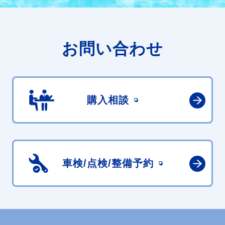
お問い合わせ
購入相談
車検/点検/
整備予約