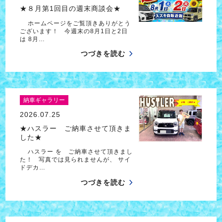
★８月第1回目の週末商談会★
ホームページをご覧頂きありがとう
ございます！ 今週末の8月1日と2日
は 8月…
つづきを読む
納車ギャラリー
2026.07.25
★ハスラー ご納車させて頂きま
した★
ハスラー を ご納車させて頂きまし
た！ 写真では見られませんが、 サイ
ドデカ…
つづきを読む