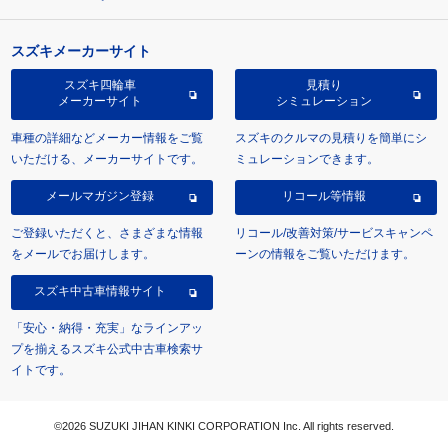
スズキメーカーサイト
スズキ四輪車
見積り
メーカーサイト
シミュレーション
車種の詳細などメーカー情報をご覧
スズキのクルマの見積りを簡単にシ
いただける、メーカーサイトです。
ミュレーションできます。
メールマガジン登録
リコール等情報
ご登録いただくと、さまざまな情報
リコール/改善対策/サービスキャンペ
をメールでお届けします。
ーンの情報をご覧いただけます。
スズキ中古車情報サイト
「安心・納得・充実」なラインアッ
プを揃えるスズキ公式中古車検索サ
イトです。
©2026 SUZUKI JIHAN KINKI CORPORATION Inc. All rights reserved.