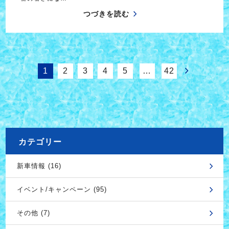
つづきを読む
1
2
3
4
5
…
42
カテゴリー
新車情報 (16)
イベント/キャンペーン (95)
その他 (7)