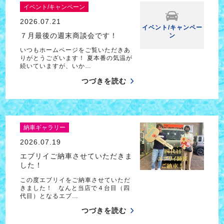
イベント/キャンペーン
2026.07.21
イベント/キャンペー
７月最後の週末商談会です！
ン
いつもホームページをご覧いただきあ
りがとうございます！ 夏本番の気温が
続いていますが、いか…
つづきを読む
納車ギャラリー
2026.07.19
エブリイご納車させていただきま
した！
この度エブリイをご納車させていただ
きました！ なんと当店で４台目（四
代目）となるエブ…
つづきを読む