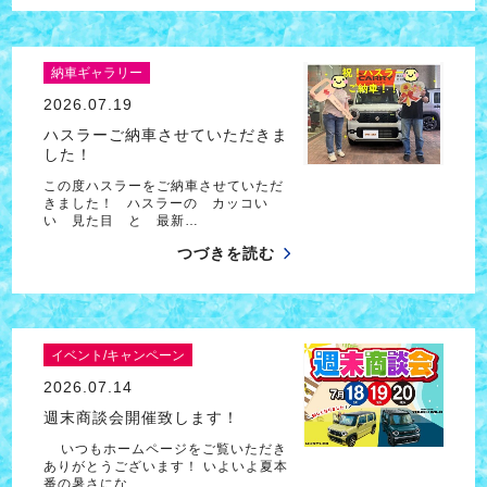
納車ギャラリー
2026.07.19
ハスラーご納車させていただきま
した！
この度ハスラーをご納車させていただ
きました！ ハスラーの カッコい
い 見た目 と 最新…
つづきを読む
イベント/キャンペーン
2026.07.14
週末商談会開催致します！
いつもホームページをご覧いただき
ありがとうございます！ いよいよ夏本
番の暑さにな…