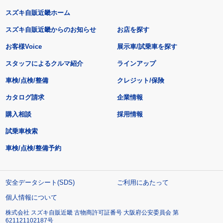
スズキ自販近畿ホーム
スズキ自販近畿からのお知らせ
お店を探す
お客様Voice
展示車/試乗車を探す
スタッフによるクルマ紹介
ラインアップ
車検/点検/整備
クレジット/保険
カタログ請求
企業情報
購入相談
採用情報
試乗車検索
車検/点検/整備予約
安全データシート(SDS)
ご利用にあたって
個人情報について
株式会社 スズキ自販近畿 古物商許可証番号 大阪府公安委員会 第
621121102187号