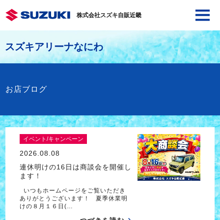
株式会社スズキ自販近畿
スズキアリーナなにわ
お店ブログ
イベント/キャンペーン
2026.08.08
連休明けの16日は商談会を開催し
ます！
いつもホームページをご覧いただき
ありがとうございます！ 夏季休業明
けの８月１６日(…