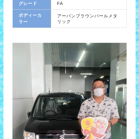
グレード
FA
ボディーカ
アーバンブラウンパールメタ
リック
ラー