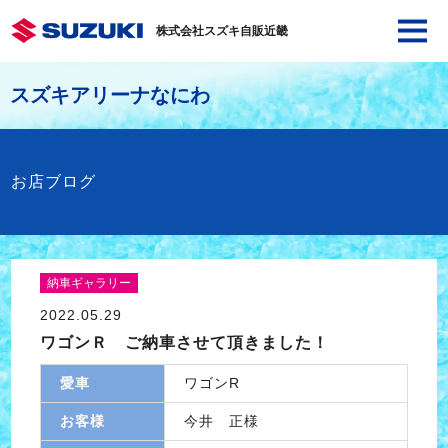
株式会社スズキ自販近畿
スズキアリーナなにわ
お店ブログ
納車ギャラリー
2022.05.29
ワゴンＲ ご納車させて頂きました！
愛車
ワゴンR
お客様
今井 正様