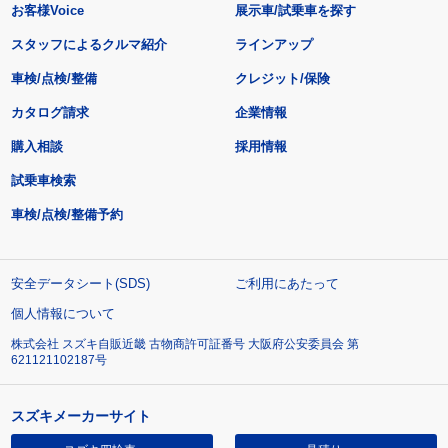
お客様Voice
展示車/試乗車を探す
スタッフによるクルマ紹介
ラインアップ
車検/点検/整備
クレジット/保険
カタログ請求
企業情報
購入相談
採用情報
試乗車検索
車検/点検/整備予約
安全データシート(SDS)
ご利用にあたって
個人情報について
株式会社 スズキ自販近畿 古物商許可証番号 大阪府公安委員会 第
621121102187号
スズキメーカーサイト