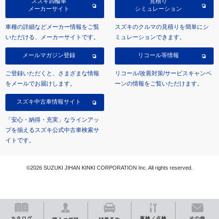
スズキ四輪車
見積り
メーカーサイト
シミュレーション
車種の詳細などメーカー情報をご覧
スズキのクルマの見積りを簡単にシ
いただける、メーカーサイトです。
ミュレーションできます。
メールマガジン登録
リコール等情報
ご登録いただくと、さまざまな情報
リコール/改善対策/サービスキャンペ
をメールでお届けします。
ーンの情報をご覧いただけます。
スズキ中古車情報サイト
「安心・納得・充実」なラインアッ
プを揃えるスズキ公式中古車検索サ
イトです。
©2026 SUZUKI JIHAN KINKI CORPORATION Inc. All rights reserved.
カタログ
車検／点検
その他