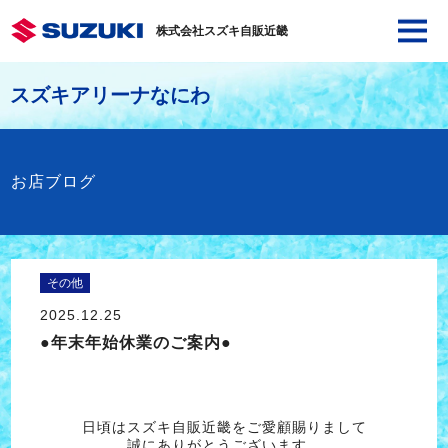
株式会社スズキ自販近畿
スズキアリーナなにわ
お店ブログ
その他
2025.12.25
●年末年始休業のご案内●
日頃はスズキ自販近畿をご愛顧賜りまして
誠にありがとうございます。