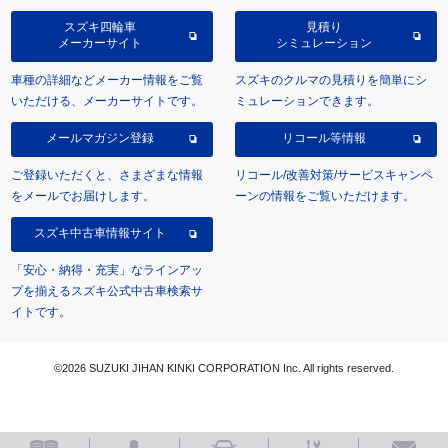
スズキ四輪車
見積り
メーカーサイト
シミュレーション
車種の詳細などメーカー情報をご覧
スズキのクルマの見積りを簡単にシ
いただける、メーカーサイトです。
ミュレーションできます。
メールマガジン登録
リコール等情報
ご登録いただくと、さまざまな情報
リコール/改善対策/サービスキャンペ
をメールでお届けします。
ーンの情報をご覧いただけます。
スズキ中古車情報サイト
「安心・納得・充実」なラインアッ
プを揃えるスズキ公式中古車検索サ
イトです。
©2026 SUZUKI JIHAN KINKI CORPORATION Inc. All rights reserved.